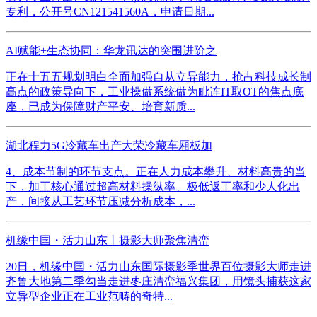
专利，公开号CN121541560A，申请日期...
AI赋能+生态协同：华龙讯达的突围进阶之
正在十五五规划明白全面加强自从立异能力，抢占科技成长制
高点的政策导向下，工业操做系统做为毗连IT取OT的焦点底
座，已成为保障财产平安、培育新质...
湖北程力5G冷藏车出产大荣冷藏车厢板加
4、成本节制的环节支点。正在人力成本攀升、材料高贵的当
下，加工核心通过超高材料操纵率、极低返工率和少人化出
产，间接从工艺环节压减分析成本，...
机缘中国・活力山东丨摄影大师聚焦清峦
20日，机缘中国・活力山东国际摄影季世界百位摄影大师走进
齐鲁大地第二季勾当走进枣庄清峦福兴集团，用镜头捕获这家
立异型企业正在工业范畴的奇特...