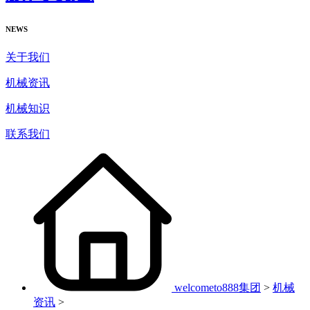
NEWS
关于我们
机械资讯
机械知识
联系我们
welcometo888集团
>
机械
资讯
>