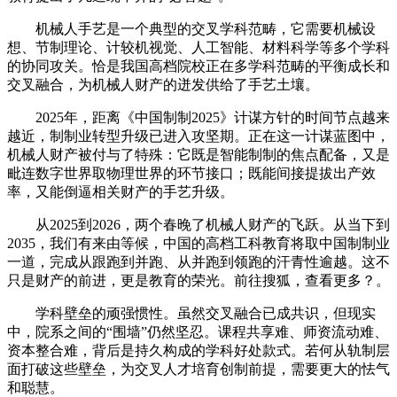
机械人手艺是一个典型的交叉学科范畴，它需要机械设
想、节制理论、计较机视觉、人工智能、材料科学等多个学科
的协同攻关。恰是我国高档院校正在多学科范畴的平衡成长和
交叉融合，为机械人财产的迸发供给了手艺土壤。
2025年，距离《中国制制2025》计谋方针的时间节点越来
越近，制制业转型升级已进入攻坚期。正在这一计谋蓝图中，
机械人财产被付与了特殊：它既是智能制制的焦点配备，又是
毗连数字世界取物理世界的环节接口；既能间接提拔出产效
率，又能倒逼相关财产的手艺升级。
从2025到2026，两个春晚了机械人财产的飞跃。从当下到
2035，我们有来由等候，中国的高档工科教育将取中国制制业
一道，完成从跟跑到并跑、从并跑到领跑的汗青性逾越。这不
只是财产的前进，更是教育的荣光。前往搜狐，查看更多？。
学科壁垒的顽强惯性。虽然交叉融合已成共识，但现实
中，院系之间的“围墙”仍然坚忍。课程共享难、师资流动难、
资本整合难，背后是持久构成的学科好处款式。若何从轨制层
面打破这些壁垒，为交叉人才培育创制前提，需要更大的怯气
和聪慧。