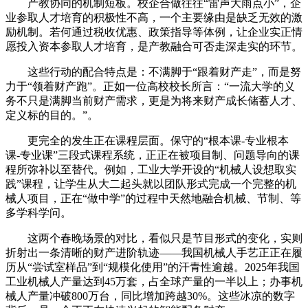
产教协同的机制短板。校企合做往往“雷声大雨点小”，企
业参取人才培育的积极性不高，一个主要缘由是缺乏无效的激
励机制。若何通过税收优惠、政策指导等体例，让企业实正情
愿投入资本参取人才培育，是产教融合可否走深走实的环节。
这些行动的配合特点是：不满脚于“跟着财产走”，而是努
力于“领着财产跑”。正如一位高校校长所言：“一流大学的义
务不只是满脚当前财产需求，更是为将来财产成长储蓄人才、
定义标的目的。”。
更完全的发生正在课程层面。保守的“根本课-专业根本
课-专业课”三段式课程系统，正正在被项目制、问题导向的课
程所弥补以至替代。例如，工业大学开设的“机械人设想取实
践”课程，让学生从大二起头就以团队形式完成一个完整的机
械人项目，正在“做中学”的过程中天然地融合机械、节制、等
多学科学问。
这两个春晚场景的对比，看似只是节目形式的变化，实则
折射出一条清晰的财产进阶轨迹——我国机械人手艺正正在履
历从“尝试室样品”到“规模化使用”的汗青性逾越。2025年我国
工业机械人产量达到45万套，占全球产量的一半以上；办事机
械人产量冲破800万台，同比增加跨越30%。这些冰凉的数字