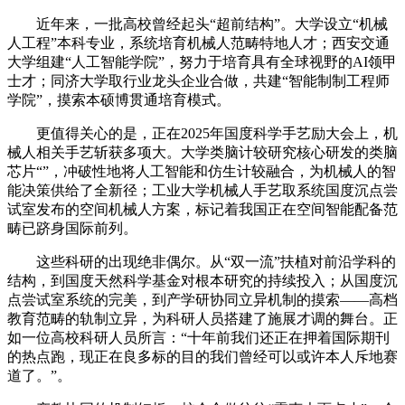
近年来，一批高校曾经起头“超前结构”。大学设立“机械
人工程”本科专业，系统培育机械人范畴特地人才；西安交通
大学组建“人工智能学院”，努力于培育具有全球视野的AI领甲
士才；同济大学取行业龙头企业合做，共建“智能制制工程师
学院”，摸索本硕博贯通培育模式。
更值得关心的是，正在2025年国度科学手艺励大会上，机
械人相关手艺斩获多项大。大学类脑计较研究核心研发的类脑
芯片“”，冲破性地将人工智能和仿生计较融合，为机械人的智
能决策供给了全新径；工业大学机械人手艺取系统国度沉点尝
试室发布的空间机械人方案，标记着我国正在空间智能配备范
畴已跻身国际前列。
这些科研的出现绝非偶尔。从“双一流”扶植对前沿学科的
结构，到国度天然科学基金对根本研究的持续投入；从国度沉
点尝试室系统的完美，到产学研协同立异机制的摸索——高档
教育范畴的轨制立异，为科研人员搭建了施展才调的舞台。正
如一位高校科研人员所言：“十年前我们还正在押着国际期刊
的热点跑，现正在良多标的目的我们曾经可以或许本人斥地赛
道了。”。