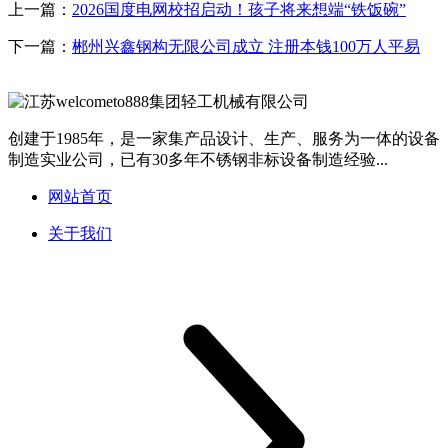
上一篇：
2026国度电网校招启动！孩子将来想端“铁饭碗”
下一篇：
郴州兴鑫钢构无限公司成立 注册本钱100万人平易
创建于1985年，是一家集产品设计、生产、服务为一体的设备
制造实业公司，已有30多年不锈钢非标设备制造经验...
网站首页
关于我们