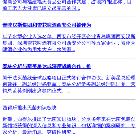
健康公司与福建福天食品公司合作共建，占地约 报道称，目
前王老吉大健康已建立起完善的国...
青啤汉斯集团和雪花啤酒西安公司被评为
年节水型企业入选名单。西安市经开区企业青岛啤酒西安汉斯
集团、深圳雪花啤酒有限公司西安分公司等五家企业，被评为
啤酒企业作为用水大户，水资源...
泰林分析与新美星达成深度战略合作，推
就干法灭菌线全球战略项目正式签订合作协议。新美星总经理
何建锋、副总经理杨亚军，泰林分析常务副总经理陈训龙、营
销总监莫剑刚出席签约仪式。...
西得乐推出无菌知识板块
近期，西得乐推出了无菌知识版块，分享多年来在无菌包装创
新领域获得的深入信息和专业知识，包括详细的案例研究、专
家分析、最新消息、突破性研究...