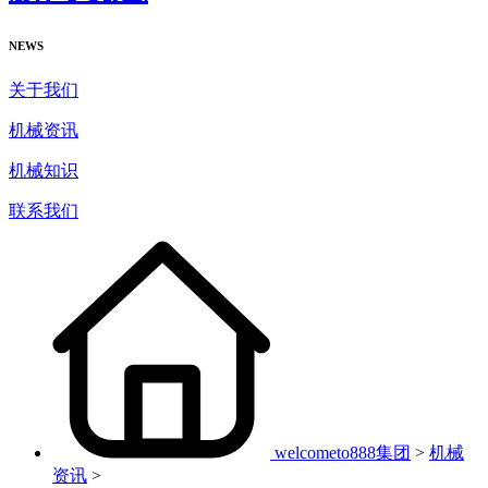
NEWS
关于我们
机械资讯
机械知识
联系我们
welcometo888集团
>
机械
资讯
>