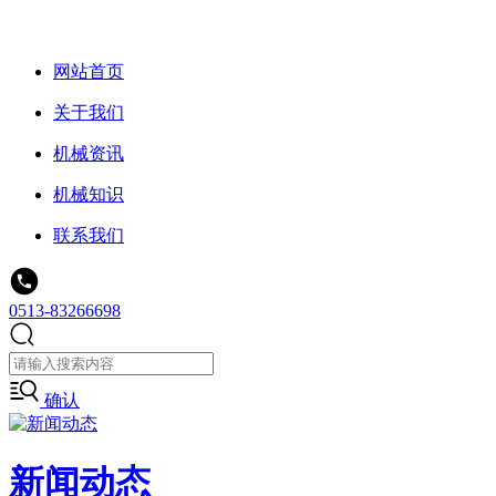
网站首页
关于我们
机械资讯
机械知识
联系我们
0513-83266698
确认
新闻动态