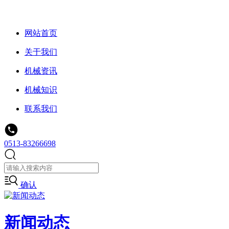
网站首页
关于我们
机械资讯
机械知识
联系我们
0513-83266698
确认
新闻动态