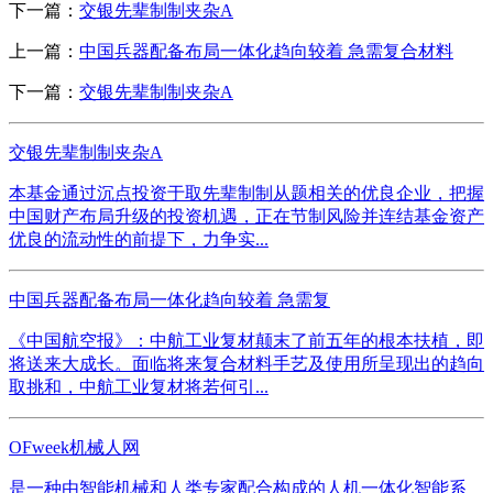
下一篇：
交银先辈制制夹杂A
上一篇：
中国兵器配备布局一体化趋向较着 急需复合材料
下一篇：
交银先辈制制夹杂A
交银先辈制制夹杂A
本基金通过沉点投资于取先辈制制从题相关的优良企业，把握
中国财产布局升级的投资机遇，正在节制风险并连结基金资产
优良的流动性的前提下，力争实...
中国兵器配备布局一体化趋向较着 急需复
《中国航空报》：中航工业复材颠末了前五年的根本扶植，即
将送来大成长。面临将来复合材料手艺及使用所呈现出的趋向
取挑和，中航工业复材将若何引...
OFweek机械人网
是一种由智能机械和人类专家配合构成的人机一体化智能系