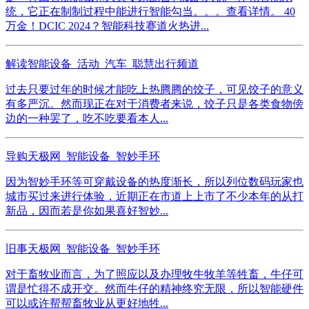
统，它正在制制过程中能进行智能勾当。。。查看详情。 40
万金！DCIC 2024？智能科技赛道火热进...
解读智能设备_活动_汽车_聪慧出行频道
过去只要过年的时候才能吃上热腾腾的饺子，可见饺子的意义
有多严沉。然而现正在对于消费者来说，饺子只是各类食物傍
边的一种罢了，吃不吃要看本人...
导购天极网_智能设备_智妙手环
因为智妙手环等可穿戴设备的热度渐长，所以列位数码玩家也
城市买过来进行体验，近期正在市道上上市了不少本年的从打
新品，因而若是你如果喜好智妙...
旧事天极网_智能设备_智妙手环
对于畜牧业而言，为了照应以及办理牧牛牧羊等牲畜，牛仔可
谓是忙得不成开交。然而牛仔的精神终究无限，所以智能硬件
可以或许帮帮畜牧业从更好地牲...