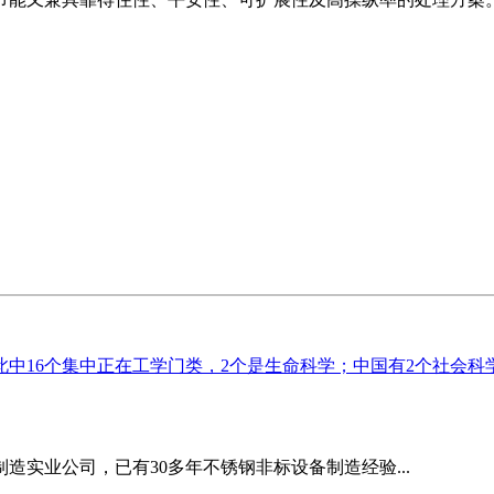
此中16个集中正在工学门类，2个是生命科学；中国有2个社会科学
造实业公司，已有30多年不锈钢非标设备制造经验...