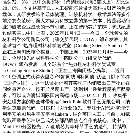
高达72。3%，此中沉度超标（跨越国度尺度3倍以上）占比达
28。6%。本文将基于C…人工智能芯片做为高科技财产的焦点
载体，其研发横跨半导体物理、计较机科学、数学算法等多个
前沿复杂范畴，而人才做为科技立异的第一资本，恰是驱动行
业冲破取企业成长的环节引擎。正在智能芯片范畴，寒武纪通
过结实掌…中国上海，2025年11月4日——今日，全球领先的
材料科学公司陶氏公司（纽交所代码：DOW）颁布发表，其
全球首个“热办理材料科学尝试室（Cooling Science Studio）”
正在上海陶氏核心揭幕。…中国上海，2025年11月4日——今
日，全球领先的材料科学公司陶氏公司（纽交所代码：
DOW）颁布发表，其全球首个“热办理材料科学尝试室
（Cooling Science Studio）”正在上海陶氏核心揭幕。…近日，
TCL空调正式获得表里贸产物“同线同标同质”认证（以下简称
“三同”认证），这一认证标记着其实现了内销取出口产物正在
同终身产企业、按不异尺度出产、达到划一质量程度的严酷要
求，可以或许满脚国际国内高端市场…2025年11月， 收集平
安处理方案的取全球带领者Check Point软件手艺无限公司（纳
斯达克股票代码：CHKP）取行业领先、专注于AI代办署理使
用平安的AI原生平安平台Lakera，结合英国人工…当前，AI赋
能取画质手艺冲破已成为头部品牌焦点合作的核心。此中，
Mini LED分区控光、AI画质芯片等环节手艺的迭代，持续鞭
策超高清视听体验从财产端消费端。 这一…2025年11月4日动