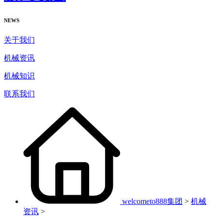
NEWS
关于我们
机械资讯
机械知识
联系我们
welcometo888集团
>
机械
资讯
>