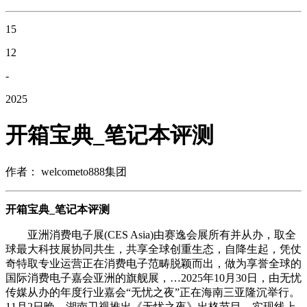
15
12
-
2025
开箱宝典_笔记本评测
作者： welcometo888集团
开箱宝典_笔记本评测
亚洲消费电子展(CES Asia)由赛逸会展所有并从办，取全
球最大科技展协同共生，共享全球创重生态，自降生起，凭仗
奇特取专业运营正在消费电子范畴脱颖而出，做为享誉全球的
国际消费电子嘉会亚洲的旗舰展，…2025年10月30日，由无忧
传媒从办的年度行业嘉会“无忧之夜”正在海南三亚隆沉举行。
11月2日晚，湖南卫视推出《无忧之夜》出格节目，实现线上