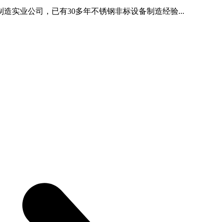
造实业公司，已有30多年不锈钢非标设备制造经验...