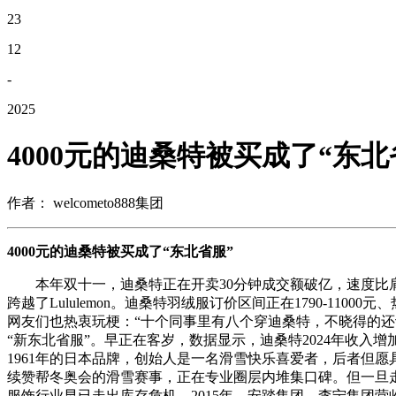
23
12
-
2025
4000元的迪桑特被买成了“东北
作者： welcometo888集团
4000元的迪桑特被买成了“东北省服”
本年双十一，迪桑特正在开卖30分钟成交额破亿，速度比肩安
跨越了Lululemon。迪桑特羽绒服订价区间正在1790-1100
网友们也热衷玩梗：“十个同事里有八个穿迪桑特，不晓得的还
“新东北省服”。早正在客岁，数据显示，迪桑特2024年收入
1961年的日本品牌，创始人是一名滑雪快乐喜爱者，后者但愿具
续赞帮冬奥会的滑雪赛事，正在专业圈层内堆集口碑。但一旦走出
服饰行业早已走出库存危机。2015年，安踏集团、李宁集团营收