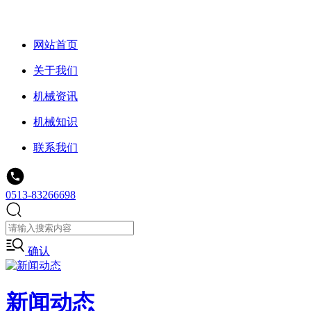
网站首页
关于我们
机械资讯
机械知识
联系我们
0513-83266698
确认
新闻动态