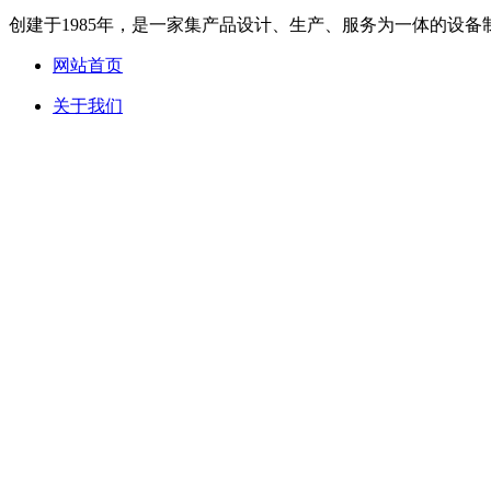
创建于1985年，是一家集产品设计、生产、服务为一体的设备制
网站首页
关于我们