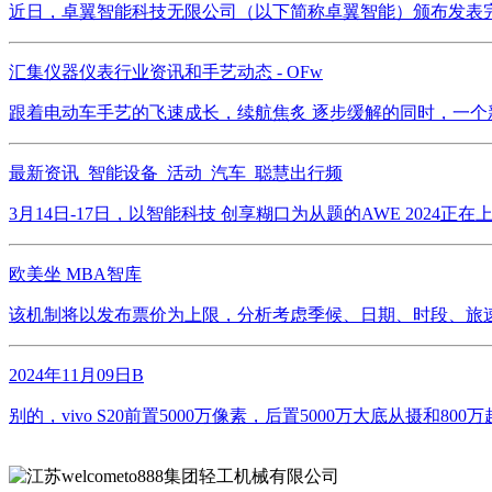
近日，卓翼智能科技无限公司（以下简称卓翼智能）颁布发表完
汇集仪器仪表行业资讯和手艺动态 - OFw
跟着电动车手艺的飞速成长，续航焦炙 逐步缓解的同时，一个新
最新资讯_智能设备_活动_汽车_聪慧出行频
3月14日-17日，以智能科技 创享糊口为从题的AWE 202
欧美坐 MBA智库
该机制将以发布票价为上限，分析考虑季候、日期、时段、旅速
2024年11月09日B
别的，vivo S20前置5000万像素，后置5000万大底从摄和8