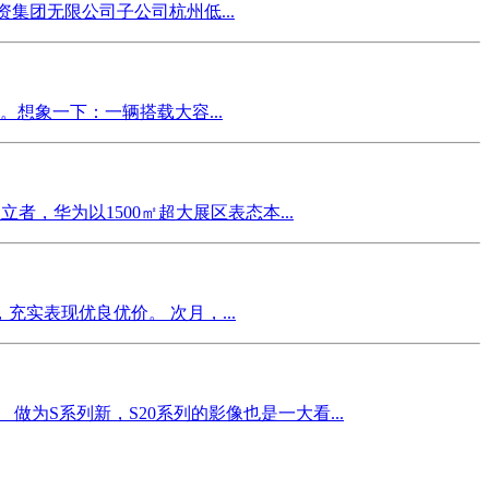
集团无限公司子公司杭州低...
想象一下：一辆搭载大容...
者，华为以1500㎡超大展区表态本...
实表现优良优价。 次月，...
。 做为S系列新，S20系列的影像也是一大看...