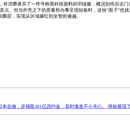
报道，有消费者买了一件号称黑科技面料的羽绒服，概况刮伤后去
卖点。但当外壳之下的质量和办事呈现短板时，这份“面子”也
取圈层，实现从区域爆红到全智的逾越。
本合做，还领取361亿违约金，其时激发不小关心。 拼贴展现了