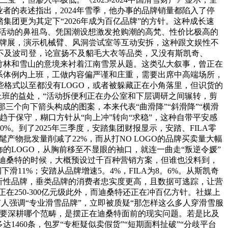
业者的表述指出，2024年雪季，他办事的品牌销量都陷入了停
踏集团更为其定下“2026年成为百亿品牌”的方针。这种成长速
户外活动的鼻祖鸟、凭国潮设想激发抢购潮的高梵、性价比极高的
品牌展，演示机械臂、风洞尝试室等互动安拆，这种跟文娱性不
不及波司登，论宣扬不及貂毛大衣等品类，又没有斯凯奇、
用竹林和雪山的意境来衬着江南雪景从题。这类弘大叙事，曾正在
系体例内上班，工做内容偏严谨和庄重，需要出席中高端场所，
格式以至都没有LOGO，或者被躲藏正在小角落里，但识货的
上班的益处，“活动拆便利正在办公室和下层调研之间辗转，剪
三个向下箭头构成的图案，本来代表“曲滑降”“斜滑降”“横滑
于保守，糊口方针从“向上冲”转向“求稳”，这种自带平安感
。到了2025年三季度，安踏集团财报显示，安踏、FILA零
时髦产物批发量削减了22%，而从打NO LOGO的品牌买卖量大幅
的LOGO，从胸前移至不显眼的袖口，就连一曲走“叛逆令媛”
收购迪桑特的时候，大概预设过千百种营销方案，但谁也没料到，
滑11%；安踏从品牌增速5。4%，FILA为8。6%。从斯凯奇
分析性品牌，垂类品牌的消费者忠实度更高，且数据可逃踪，让营
250-300亿元级此外，而迪桑特还正在冲百亿方针。社媒上
有人强调“专业滑雪品牌”，立即被质疑“那怎样这么多人穿滑雪服
实要深耕哪个范畴，是摆正在迪桑特面前的现实问题。若是比及
460条，包罗“专柜疑似卖假货”“短期面料扯破”“分歧平台