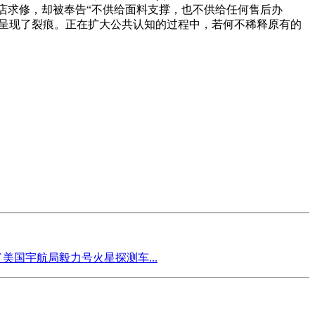
门店求修，却被奉告“不供给面料支撑，也不供给任何售后办
就呈现了裂痕。正在扩大公共认知的过程中，若何不稀释原有的
美国宇航局毅力号火星探测车...