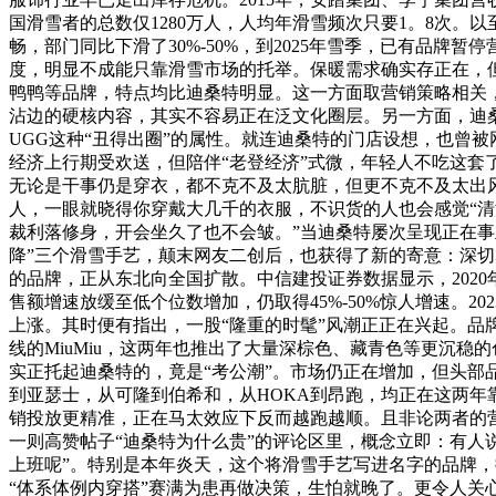
国滑雪者的总数仅1280万人，人均年滑雪频次只要1。8次。
畅，部门同比下滑了30%-50%，到2025年雪季，已有品牌暂
度，明显不成能只靠滑雪市场的托举。保暖需求确实存正在，但
鸭鸭等品牌，特点均比迪桑特明显。这一方面取营销策略相关，
沾边的硬核内容，其实不容易正在泛文化圈层。另一方面，迪
UGG这种“丑得出圈”的属性。就连迪桑特的门店设想，也曾
经济上行期受欢送，但陪伴“老登经济”式微，年轻人不吃这
无论是干事仍是穿衣，都不克不及太肮脏，但更不克不及太出
人，一眼就晓得你穿戴大几千的衣服，不识货的人也会感觉“清
裁利落修身，开会坐久了也不会皱。”当迪桑特屡次呈现正在事业
降”三个滑雪手艺，颠末网友二创后，也获得了新的寄意：深切
的品牌，正从东北向全国扩散。中信建投证券数据显示，2020
售额增速放缓至低个位数增加，仍取得45%-50%惊人增速。20
上涨。其时便有指出，一股“隆重的时髦”风潮正正在兴起。品
线的MiuMiu，这两年也推出了大量深棕色、藏青色等更沉稳
实正托起迪桑特的，竟是“考公潮”。市场仍正在增加，但头部品牌
到亚瑟士，从可隆到伯希和，从HOKA到昂跑，均正在这两年
销投放更精准，正在马太效应下反而越跑越顺。且非论两者的营收
一则高赞帖子“迪桑特为什么贵”的评论区里，概念立即：有人说
上班呢”。特别是本年炎天，这个将滑雪手艺写进名字的品牌
“体系体例内穿搭”赛满为患再做决策，生怕就晚了。更令人关心