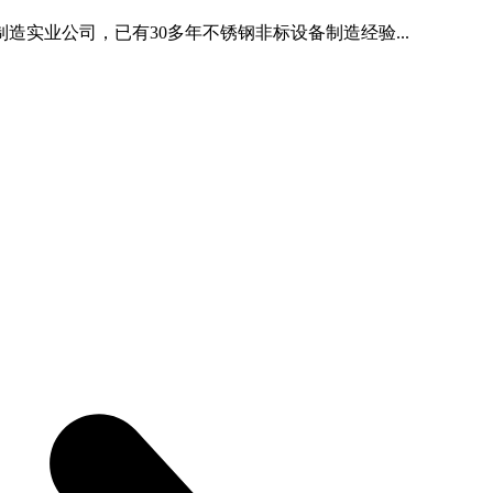
造实业公司，已有30多年不锈钢非标设备制造经验...