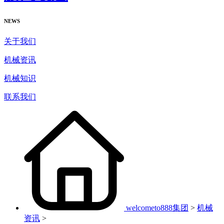
NEWS
关于我们
机械资讯
机械知识
联系我们
welcometo888集团
>
机械
资讯
>