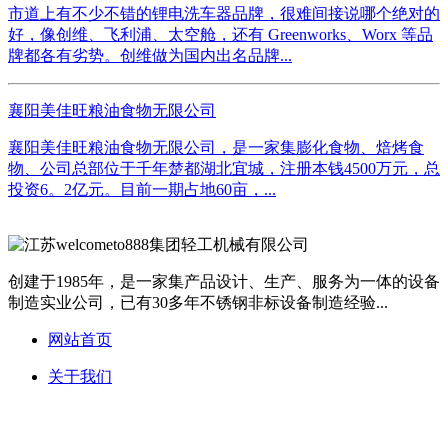
市道上有不少不错的锂电洗车器品牌，很难间接说哪个绝对的
好，像创维、飞利浦、太空舱，还有 Greenworks、Worx 等品
牌都各有劣势。创维做为国内出名品牌...
襄阳美佳旺粮油食物无限公司
襄阳美佳旺粮油食物无限公司，是一家集膨化食物、焙烤食
物、公司总部位于千年楚都湖北宜城，注册本钱4500万元，总
投资6。2亿元。目前一期占地60亩，...
创建于1985年，是一家集产品设计、生产、服务为一体的设备
制造实业公司，已有30多年不锈钢非标设备制造经验...
网站首页
关于我们