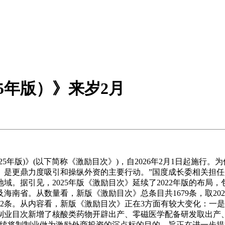
5年版）》来岁2月
年版)》(以下简称《激励目次》)，自2026年2月1日起施行
。是更鼎力度吸引和操纵外资的主要行动。”国度成长委相关担
域。据引见，2025年版《激励目次》延续了2022年版的布局
省。从数量看，新版《激励目次》总条目共1679条，取2022年版
窜172条。从内容看，新版《激励目次》正在3方面有较大变化：
制业目次新增了核酸类药物开辟出产、零磁医学配备研发取出产
继续将制制业做为激励外商投资的沉点标的目的，旨正在进一步