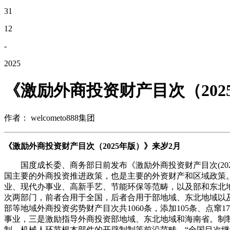
31
12
-
2025
《激励外商投资财产目次（202
作者： welcometo888集团
《激励外商投资财产目次（2025年版）》来岁2月
国度成长委、商务部日前发布《激励外商投资财产目次(2025
国主要的外商投资推进政策，也是主要的外资财产和区域政策
业、现代办事业、高新手艺、节能环保等范畴，以及部和东北地
次两部门，前者合用于全国，后者合用于部地域、东北地域以及海南
部等地域外商投资劣势财产目次共1060条，添加105条、点
事业，三是激励指导外商投资部地域、东北地域和海南省。制
制、机械人环节根本部件的开辟制制等前沿范畴。“全国目次