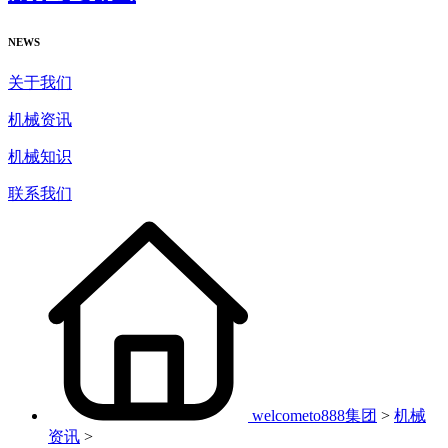
NEWS
关于我们
机械资讯
机械知识
联系我们
welcometo888集团
>
机械
资讯
>