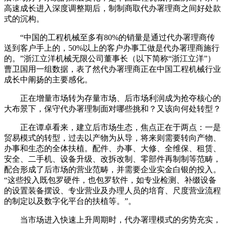
高速成长进入深度调整期后，制制商取代办署理商之间好处款
式的沉构。
“中国的工程机械至多有80%的销量是通过代办署理商传
送到客户手上的，50%以上的客户办事工做是代办署理商施行
的。”浙江立洋机械无限公司董事长（以下简称“浙江立洋”）
曹卫国用一组数据，表了然代办署理商正在中国工程机械行业
成长中阐扬的主要感化。
正在增量市场转为存量市场、后市场利润成为抢夺核心的
大布景下，保守代办署理制面对哪些挑和？又该向何处转型？
正在谭卓看来，建立后市场生态，焦点正在于两点：一是
贸易模式的转型，过去以产物为从导，将来则需要转向产物、
办事和生态的全体扶植。配件、办事、大修、全维保、租赁、
安全、二手机、设备升级、改拆改制、零部件再制制等范畴，
配合形成了后市场的营业范畴，并需要企业实金白银的投入。
“这些投入既包罗硬件，也包罗软件，如专业检测、补缀设备
的设置装备摆设、专业营业及办理人员的培育、尺度营业流程
的制定以及数字化平台的扶植等。”。
当市场进入快速上升周期时，代办署理模式的劣势充实，