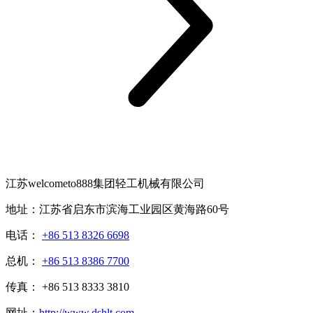
江苏welcometo888集团轻工机械有限公司
地址：江苏省启东市滨海工业园区黄海路60号
电话：
+86 513 8326 6698
总机：
+86 513 8386 7700
传真： +86 513 8333 3810
网址：
http://www.dshlt.com