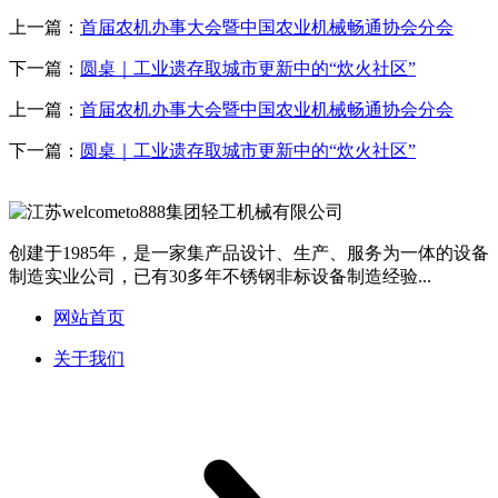
上一篇：
首届农机办事大会暨中国农业机械畅通协会分会
下一篇：
圆桌｜工业遗存取城市更新中的“炊火社区”
上一篇：
首届农机办事大会暨中国农业机械畅通协会分会
下一篇：
圆桌｜工业遗存取城市更新中的“炊火社区”
创建于1985年，是一家集产品设计、生产、服务为一体的设备
制造实业公司，已有30多年不锈钢非标设备制造经验...
网站首页
关于我们