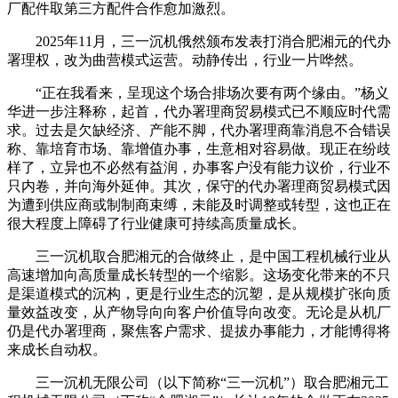
厂配件取第三方配件合作愈加激烈。
2025年11月，三一沉机俄然颁布发表打消合肥湘元的代办
署理权，改为曲营模式运营。动静传出，行业一片哗然。
“正在我看来，呈现这个场合排场次要有两个缘由。”杨义
华进一步注释称，起首，代办署理商贸易模式已不顺应时代需
求。过去是欠缺经济、产能不脚，代办署理商靠消息不合错误
称、靠培育市场、靠增值办事，生意相对容易做。现正在纷歧
样了，立异也不必然有益润，办事客户没有能力议价，行业不
只内卷，并向海外延伸。其次，保守的代办署理商贸易模式因
为遭到供应商或制制商束缚，未能及时调整或转型，这也正在
很大程度上障碍了行业健康可持续高质量成长。
三一沉机取合肥湘元的合做终止，是中国工程机械行业从
高速增加向高质量成长转型的一个缩影。这场变化带来的不只
是渠道模式的沉构，更是行业生态的沉塑，是从规模扩张向质
量效益改变，从产物导向向客户价值导向改变。无论是从机厂
仍是代办署理商，聚焦客户需求、提拔办事能力，才能博得将
来成长自动权。
三一沉机无限公司（以下简称“三一沉机”）取合肥湘元工