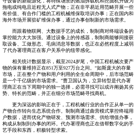
守设备的新能源化，将特殊场景的燃油拆载机和挖掘机升级为
拖电或纯电且近程无人式产物；正在非平易近用范畴开展一些
有价值、有合作门槛的工程机械维保取培训办事；正在国内和
海外市场开展驻矿维保办事，通过办事创制新的市场需求。
而跟着物联网、大数据手艺的成长，制制商对终端设备的
掌控能力大大加强。通过设备上的传感器，制制商能够间接获
取设备、工做形态、毛病消息等数据，也正在必然程度上减弱
了代办署理商正在客户关系中的纽带感化。
相关统计数据显示，截至2024岁尾，中国工程机械次要产
物的保有量维持正在851万至927万台之间。“如斯庞大的存量
市场，正在整个产物和用户利用的全生命周期中，后市场范畴
是一个千亿级的市场需求。”曹卫国认为，立异转型是代办署
理商正在当下周期中的独一选择，必需寻找可以或许阐扬其劣
势、特长的范畴，并正在细分市场范畴寻找商机。
更为深远的影响正在于，工程机械行业的合作正从单一的
产物合作转向生态系统合作。制制商通过曲营模式掌控终端用
户数据，进而优化产物研发、预测市场需求、供给增值办事，
构成从制制到办事的闭环。代办署理商也正在借帮数字化的手
艺手段和东西，积极转型求索。