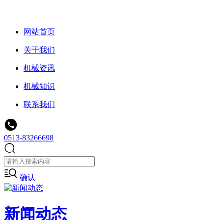
网站首页
关于我们
机械资讯
机械知识
联系我们
0513-83266698
确认
新闻动态