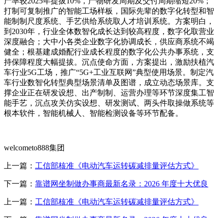
产率较2025年提拔10%，产物研发周期及交付周期缩短20%；
打制可复制推广的智能工场样板，国际先辈的数字化转型和智
能制制尺度系统、手艺供给系统取人才培训系统。方案明白，
到2030年，行业全体数智化成长达到较高程度，数字化取营业
深度融合；大中小各类企业数字化协调成长，供应商系统不竭
健全；根基建成婚配行业成长程度的数字化公共办事系统，支
持保障程度大幅提拔。沉点使命方面，方案提出，激励扶植汽
车行业5G工场，推广“5G+工业互联网”典型使用场景。制定汽
车行业数智化转型典型场景清单及图谱，成立动态场景库。支
撑企业正在研发设想、出产制制、运营办理等环节深度集工智
能手艺，沉点攻关仿实设想、研发测试、两头件取操做系统等
根本软件，智能机械人、智能检测设备等环节配备。
welcometo888集团
上一篇：
工信部核准《电动汽车运转碳减排量评估方式》
下一篇：
靠谱网坐制做办事商最新名录：2026 年度十大优良
上一篇：
工信部核准《电动汽车运转碳减排量评估方式》