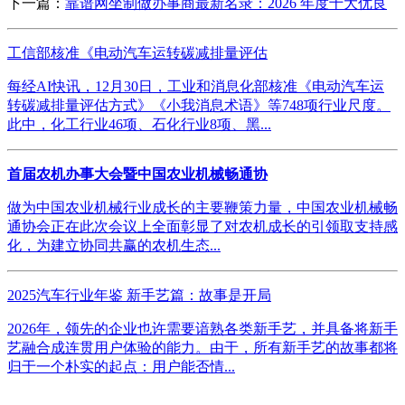
下一篇：
靠谱网坐制做办事商最新名录：2026 年度十大优良
工信部核准《电动汽车运转碳减排量评估
每经AI快讯，12月30日，工业和消息化部核准《电动汽车运
转碳减排量评估方式》《小我消息术语》等748项行业尺度。
此中，化工行业46项、石化行业8项、黑...
首届农机办事大会暨中国农业机械畅通协
做为中国农业机械行业成长的主要鞭策力量，中国农业机械畅
通协会正在此次会议上全面彰显了对农机成长的引领取支持感
化，为建立协同共赢的农机生态...
2025汽车行业年鉴 新手艺篇：故事是开局
2026年，领先的企业也许需要谙熟各类新手艺，并具备将新手
艺融合成连贯用户体验的能力。由于，所有新手艺的故事都将
归于一个朴实的起点：用户能否情...