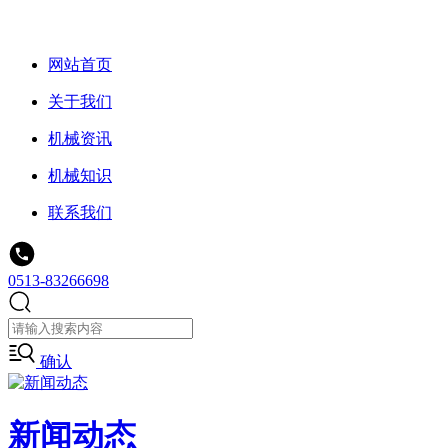
网站首页
关于我们
机械资讯
机械知识
联系我们
0513-83266698
确认
新闻动态