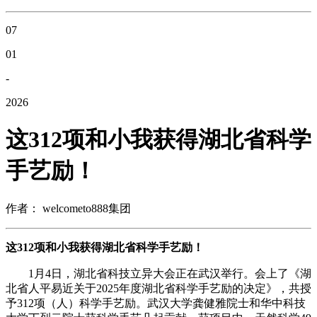
07
01
-
2026
这312项和小我获得湖北省科学
手艺励！
作者： welcometo888集团
这312项和小我获得湖北省科学手艺励！
1月4日，湖北省科技立异大会正在武汉举行。会上了《湖
北省人平易近关于2025年度湖北省科学手艺励的决定》，共授
予312项（人）科学手艺励。武汉大学龚健雅院士和华中科技