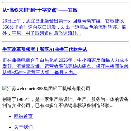
从“高铁末梢”到“十字交点”——宜昌
26日上午，从宜昌北坐驶出第一列回复号动车组，它敏捷以
350公里的时速向汉口进发，划出一道雪白色的流利轨迹。窗
外，平原、村子取河道向后飞速流转...
手艺改革引领者！智享AI曲播三代软件从
正在曲播电商合作白热化的2026年，中小商家反面临人力成本
攀升、流量获取难、运营效率低等核肉痛点。保守曲播间依赖
从播+场控+运营三人组，每月人力...
创建于1985年，是一家集产品设计、生产、服务为一体的设备
制造实业公司，已有30多年不锈钢非标设备制造经验...
网站首页
关于我们