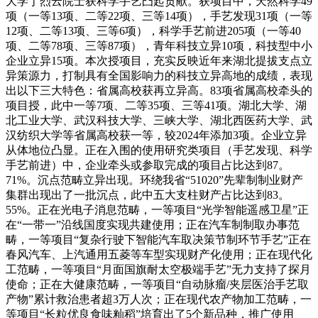
大学丁烈云院士获科学手艺凸起贡献。获项目中，天然科学49
项（一等13项、二等22项、三等14项），手艺发现31项（一等
12项、二等13项、三等6项），科学手艺前进205项（一等40
项、二等78项、三等87项），青年科技立异10项，科技型中小
企业立异15项。本次授项目，充实反映近年来湖北提拔支点立
异策源力，打制具有全国影响力的科技立异高地的成绩，表现
出以下三大特色：省属高校获再立异高。83项省属高校牵头的
项目授，此中一等7项、二等35项、三等41项。湖北大学、湖
北工业大学、武汉科技大学、三峡大学、湖北西医药大学、武
汉纺织大学等省属高校获一等，较2024年添加3项。企业立异
从体地位凸显。正在入围的使用研究类项目（手艺发现、科学
手艺前进）中，企业牵头或参取完成的项目占比达到87。
71%。沉点范畴立异出现。环绕我省“51020”先辈制制业财产
集群出现出了一批沉点，此中五大支柱财产占比达到83。
55%。正在光电子消息范畴，一等项目“光学智能遥感卫星”正
在“一带一”沿线国度实现共建使用；正在汽车制制取办事范
畴，一等项目“复杂行驶下智能汽车取决策节制环节手艺”正在
春风汽车、上汽通用五菱等车型实现财产化使用；正在现代化
工范畴，一等项目“月面国旗耐太空极端手艺”无力支持了探月
使命；正在大健康范畴，一等项目“自动脉瘤/夹层医治手艺取
产物”累计救治患者超3万人次；正在现代农产物加工范畴，一
等项目“长粒优良食味籼稻”培育出了5个新品种，推广使用