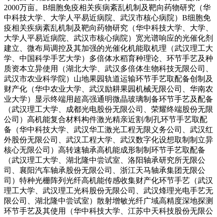
2000万亩。B细胞免疫相关疾病紊乱机制及靶向药物研究（华
中科技大学、大学人平易近病院、武汉市核心病院）B细胞免
疫相关疾病紊乱机制及靶向药物研究（华中科技大学、大学、
大学人平易近病院、武汉市核心病院）宽光谱响应的光催化剂
建立、微布局调控及其加强的光催化机能取机理（武汉理工大
学、中国科学手艺大学）多倍体水稻育种理论、环节手艺及种
质资本立异使用（湖北大学、武汉多倍体生物科技无限公司、
武汉市农业科学院）山地果园轨道运输环节手艺取配备创制及
财产化（华中农业大学、武汉励耕果园机械无限公司、华南农
业大学）显示终端用超高强通明微晶玻璃制备环节手艺及配备
（武汉理工大学、成都光电股份无限公司、荣耀终端股份无限
公司）高机能复合材料构件激光精亲近割/制孔环节手艺取配
备（华中科技大学、武汉华工激光工程无限义务公司、武汉红
外股份无限公司、武汉工程大学、武汉数字化设想取制制立异
核心无限公司）高转速轴承高机能成形制制环节手艺取配备
（武汉理工大学、湖北隆中尝试室、洛阳轴承研究所无限公
司、襄阳汽车轴承股份无限公司、浙江天马轴承集团无限公
司）特种光栅阵列光纤高机能传感收集财产化环节手艺（武汉
理工大学、武汉理工光科股份无限公司、武汉烽理光电手艺无
限公司、湖北隆中尝试室）散射增敏光纤广域高精度深地探测
环节手艺及其使用（华中科技大学、江苏中天科技股份无限公