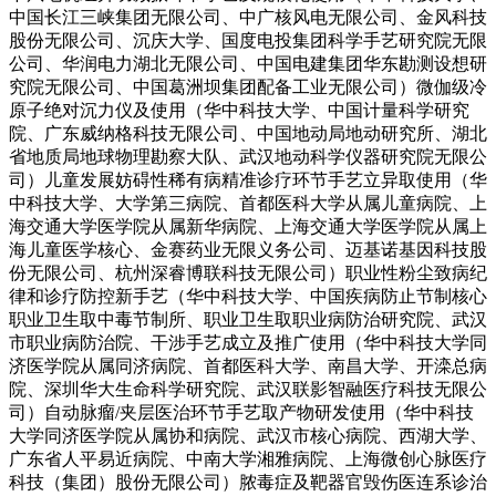
中国长江三峡集团无限公司、中广核风电无限公司、金风科技
股份无限公司、沉庆大学、国度电投集团科学手艺研究院无限
公司、华润电力湖北无限公司、中国电建集团华东勘测设想研
究院无限公司、中国葛洲坝集团配备工业无限公司）微伽级冷
原子绝对沉力仪及使用（华中科技大学、中国计量科学研究
院、广东威纳格科技无限公司、中国地动局地动研究所、湖北
省地质局地球物理勘察大队、武汉地动科学仪器研究院无限公
司）儿童发展妨碍性稀有病精准诊疗环节手艺立异取使用（华
中科技大学、大学第三病院、首都医科大学从属儿童病院、上
海交通大学医学院从属新华病院、上海交通大学医学院从属上
海儿童医学核心、金赛药业无限义务公司、迈基诺基因科技股
份无限公司、杭州深睿博联科技无限公司）职业性粉尘致病纪
律和诊疗防控新手艺（华中科技大学、中国疾病防止节制核心
职业卫生取中毒节制所、职业卫生取职业病防治研究院、武汉
市职业病防治院、干涉手艺成立及推广使用（华中科技大学同
济医学院从属同济病院、首都医科大学、南昌大学、开滦总病
院、深圳华大生命科学研究院、武汉联影智融医疗科技无限公
司）自动脉瘤/夹层医治环节手艺取产物研发使用（华中科技
大学同济医学院从属协和病院、武汉市核心病院、西湖大学、
广东省人平易近病院、中南大学湘雅病院、上海微创心脉医疗
科技（集团）股份无限公司）脓毒症及靶器官毁伤医连系诊治