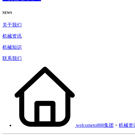
NEWS
关于我们
机械资讯
机械知识
联系我们
welcometo888集团
>
机械资