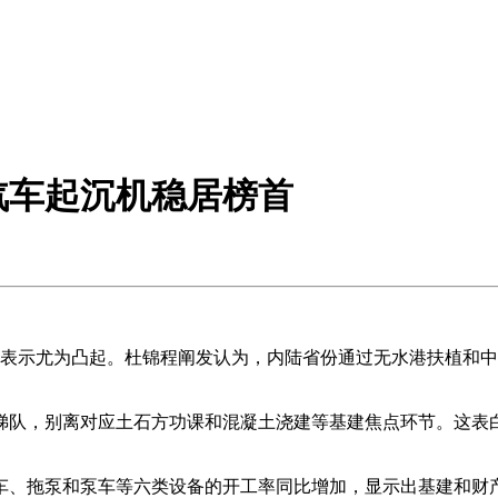
汽车起沉机稳居榜首
的表示尤为凸起。杜锦程阐发认为，内陆省份通过无水港扶植和
队，别离对应土石方功课和混凝土浇建等基建焦点环节。这表白
、拖泵和泵车等六类设备的开工率同比增加，显示出基建和财产