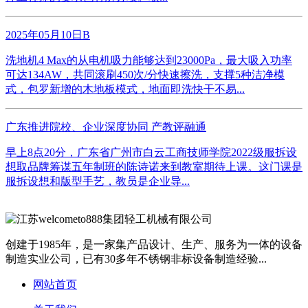
2025年05月10日B
洗地机4 Max的从电机吸力能够达到23000Pa，最大吸入功率
可达134AW，共同滚刷450次/分快速擦洗，支撑5种洁净模
式，包罗新增的木地板模式，地面即洗快干不易...
广东推进院校、企业深度协同 产教评融通
早上8点20分，广东省广州市白云工商技师学院2022级服拆设
想取品牌筹谋五年制班的陈诗诺来到教室期待上课。这门课是
服拆设想和版型手艺，教员是企业导...
创建于1985年，是一家集产品设计、生产、服务为一体的设备
制造实业公司，已有30多年不锈钢非标设备制造经验...
网站首页