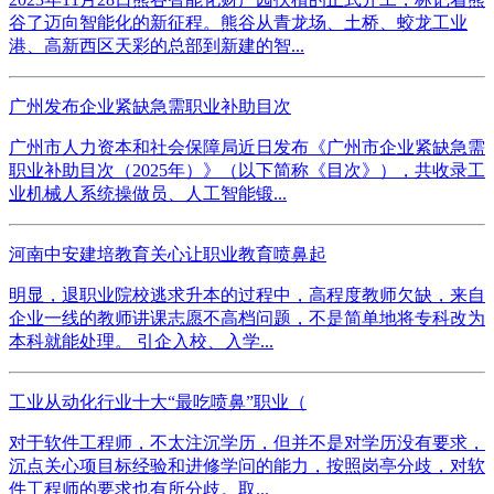
谷了迈向智能化的新征程。熊谷从青龙场、土桥、蛟龙工业
港、高新西区天彩的总部到新建的智...
广州发布企业紧缺急需职业补助目次
广州市人力资本和社会保障局近日发布《广州市企业紧缺急需
职业补助目次（2025年）》（以下简称《目次》），共收录工
业机械人系统操做员、人工智能锻...
河南中安建培教育关心让职业教育喷鼻起
明显，退职业院校逃求升本的过程中，高程度教师欠缺，来自
企业一线的教师讲课志愿不高档问题，不是简单地将专科改为
本科就能处理。 引企入校、入学...
工业从动化行业十大“最吃喷鼻”职业（
对于软件工程师，不太注沉学历，但并不是对学历没有要求，
沉点关心项目标经验和进修学问的能力，按照岗亭分歧，对软
件工程师的要求也有所分歧。取...