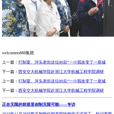
welcometo888集团
上一篇：
打制宴、河头老街这位80后“一小我改变了一座城
下一篇：
西安交大机械学院赴浙江大学机械工程学院调研
上一篇：
打制宴、河头老街这位80后“一小我改变了一座城
下一篇：
西安交大机械学院赴浙江大学机械工程学院调研
正在无限的前提里创制无限可能——专访
2023年11月28日熊谷智能化财产园扶植的正式开工，标记着熊