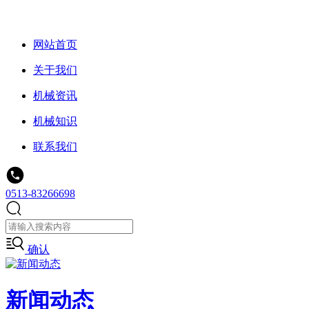
网站首页
关于我们
机械资讯
机械知识
联系我们
0513-83266698
确认
新闻动态