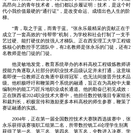
高昂向上的青年技术者，他们都以步履证明：技术，是这个时
代小我价值最硬的“通行证”，是改变命运、成绩出色人生的阶
梯。
“青，取之于蓝，而青于蓝。”张永乐最精采的贡献正在于
成立了一套高效的“传帮带”机制，为学校和社会打制了一支手
艺过硬、能打硬仗的技强人才梯队。正在西安理工大学工程锻
炼核心的数控手艺团队中，有2名教师是张永乐的门徒，还有2
名教师是他门徒的门徒。
他灵敏地发觉，教育系统举办的本科高校工程锻炼教师讲
授能力角逐取人社部分的职业技术品级认定并未打通，这意味
着即便一位教师正在角逐中获得冠军，也无法间接晋升技术品
级。他积极呼吁和鞭策两个系统的融通，旨正在为高校中大量
编制外的能工巧匠斥地职业成长通道。他的勤奋已初见成效：
正在陕西省2024职业技术大赛中，他担任数控铣项目专家组长
和裁判长，积极宣传和激励更多本科高校的师生参赛，鞭策了
赛证融通的实践。
2004年，正在第一届全国数控技术大赛陕西选拔赛中，张
永乐获得该赛项职工组第二名，所带数控铣工4论理学生别离
获得了第一名、第三名、第四名、第五名，全数进入决赛。学