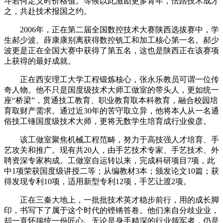
斗若何定义时价格值。等候以此激励更多青年，怯踏技术成才
之，共赴技术报国之约。
2006年，正在第二届全国数控技术大赛陕西选拔赛中，学
生郝少波、薛康康别离获得数控铣工和加工核心第一名。郝少
波更是正在全国大赛中获得了第五名，这也是陕西正在该赛项
上获得的最好成就。
正在西安理工大学工程锻炼核心，张永乐教员可谓一位传
奇人物。他不只是国度级技术大师工做室的带头人，更如统一
座“桥梁”，贯通技工教育、职业教育取本科教育，融合校园培
育取财产需求。通过近30年的苦守取立异，他将本人从一名通
俗技工锤国度级技术大师，更将无数学生培育成行业俊彦。
该工做室聚焦机械工程范畴，努力于高技强人才培育、手
艺攻关和推广。现有共20人，由手艺技术专家、手艺技术、外
聘资深专家构成。工做室自运转以来，完成科研项目7项，此
中1项荣获国度级讲授二等；从编教材3本；颁发论文10篇；获
得发现专利10项，适用新型专利12项，手艺让渡2项。
正在三秦大地上，一批批技术英才稳步前行，用的成长脚
印，书写下了属于这个时代的铿锵答卷。他们来自分歧业业，
却一直怀揣统一份匠心。无论是身手精深的行业领军者，仍是