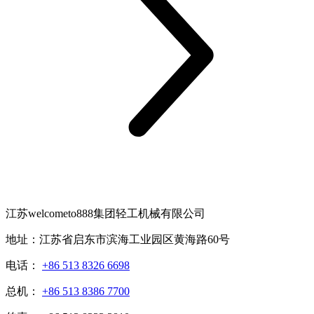
江苏welcometo888集团轻工机械有限公司
地址：江苏省启东市滨海工业园区黄海路60号
电话：
+86 513 8326 6698
总机：
+86 513 8386 7700