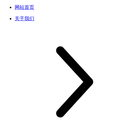
网站首页
关于我们