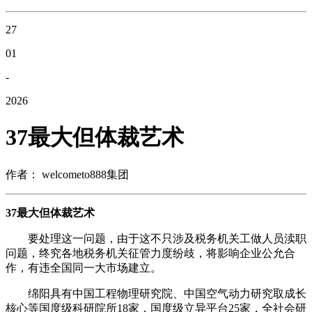
27
01
-
2026
37最大但体裁艺术
作者： welcometo888集团
37最大但体裁艺术
要处理这一问题，由于这不只涉及税务机关工做人员渎职
问题，终究各地税务机关征管力度纷歧，将影响企业公允合
作，有违全国同一大市场建立。
绵阳具有中国工程物理研究院、中国空气动力研究取成长
核心等国度级科研院所18家，国度级立异平台25家，全社会研