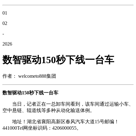
01
02
-
2026
数智驱动150秒下线一台车
作者： welcometo888集团
数智驱动150秒下线一台车
当日，记者正在一总卸车间看到，该车间通过运输小车、
空中悬链、辊道线等多种从动化输送体例。
地址！湖北省襄阳高新区春风汽车大道15号邮编！
441000Tel网坐标识码：4206000055。