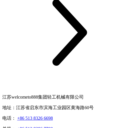
江苏welcometo888集团轻工机械有限公司
地址：江苏省启东市滨海工业园区黄海路60号
电话：
+86 513 8326 6698