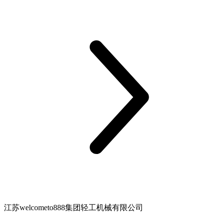
江苏welcometo888集团轻工机械有限公司