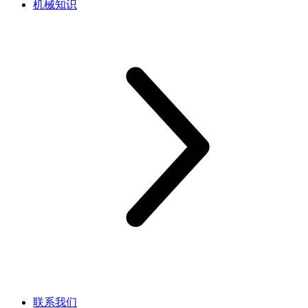
机械知识
联系我们