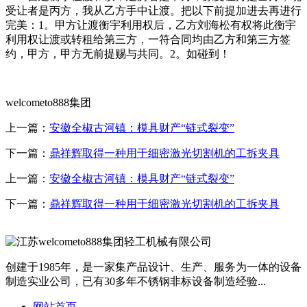
受让者是丙方，我从乙方手中让渡。把以下前提加进去再进行
完美：1。甲方让渡衡宇利用权后，乙方刘海松有权将此衡宇
利用权让渡或转租给第三方，一符合同均由乙方和第三方签
约，甲方，甲方无前提赐与共同。2。如碰到！
welcometo888集团
上一篇：
安徽全椒古河镇：模具财产“链式裂变”
下一篇：
鼎祥辉取得一种用于细密激光切割机的工拆夹具
上一篇：
安徽全椒古河镇：模具财产“链式裂变”
下一篇：
鼎祥辉取得一种用于细密激光切割机的工拆夹具
创建于1985年，是一家集产品设计、生产、服务为一体的设备
制造实业公司，已有30多年不锈钢非标设备制造经验...
网站首页