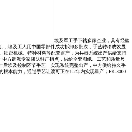
埃及军工手下辖多家企业，具有经验
练机，埃及工人用中国零部件成功拆卸多批次，手艺转移成效显
电子、细密机械、特种材料等配套财产，为兵器系统出产供给支持
：中方调派专家团队驻厂指点，供给全套图纸、工艺和质量尺
3年后埃及控制环节手艺，实现系统完整出产，中方供给持久手
本能力，通过手艺让渡可正在1-2年内实现量产；FK-3000