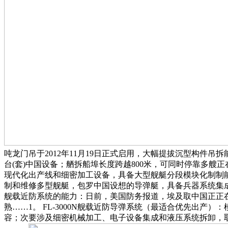
吨龙门吊于2012年11月19日正式启用，大幅提拔沉型构
台(套)中国设备；舾拆船埠长度跨越800米，可同时停靠多艘
现代化出产线和细密加工设备，具备大型舰艇分段模块化制制
制和维修多型舰艇，包罗中国设想的导弹艇，具备兵器系统集
舰载近防系统的能力：日前，美国防务报道，埃及取中国正正
熟……1。 FL-3000N舰载近防导弹系统（最适合优先出产
容；次要涉及细密机械加工、电子设备集成和液压系统拆卸，