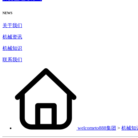
NEWS
关于我们
机械资讯
机械知识
联系我们
welcometo888集团
>
机械知