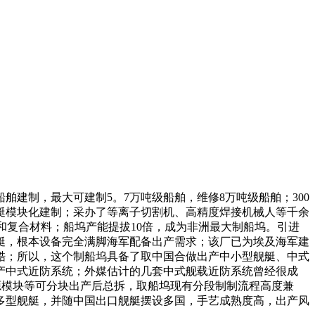
舶建制，最大可建制5。7万吨级船舶，维修8万吨级船舶；300
舰艇模块化建制；采办了等离子切割机、高精度焊接机械人等千余
材和复合材料；船坞产能提拔10倍，成为非洲最大制船坞。引进
艇，根本设备完全满脚海军配备出产需求；该厂已为埃及海军建
酷；所以，这个制船坞具备了取中国合做出产中小型舰艇、中式
产中式近防系统；外媒估计的几套中式舰载近防系统曾经很成
)、电源模块等可分块出产后总拆，取船坞现有分段制制流程高度兼
多型舰艇，并随中国出口舰艇摆设多国，手艺成熟度高，出产风