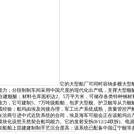
它的大型船厂可同时容纳多艘大型船
件吊拆能力；分段制制车间采用中国尺度的现代化出产线，支撑大型
正在建舰艇；材料仓库面积达2。5万平方米，可储存各类特种钢
能力，它可建制5。7万吨级船舶，包罗大型舰、护卫舰等从力舰
成经验；船坞由埃及间接办理，军工出产系统成熟，质量管控严
在洽商引进中式近防系统的合同，埃及海军可能会正在该船坞出
）：模块化设想天然契合船坞能力。它的发射安拆(8/12/24联拆
取船舶上层建建制制手艺沉合度高；该系统已配备中国辽宁舰等