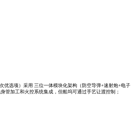
系统（次优选项）采用 三位一体模块化架构（防空导弹+速射炮+电子
火炮身管加工和火控系统集成，但船坞可通过手艺让渡控制；