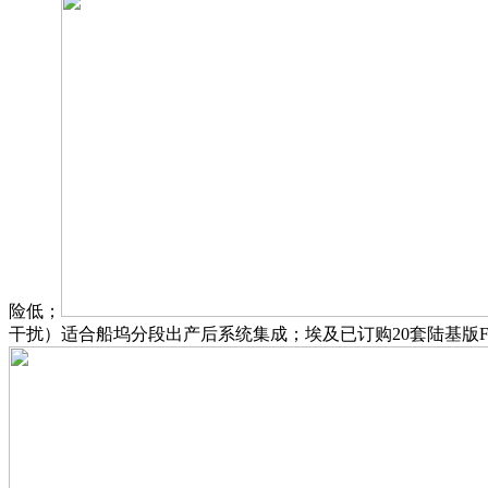
险低；
干扰）适合船坞分段出产后系统集成；埃及已订购20套陆基版