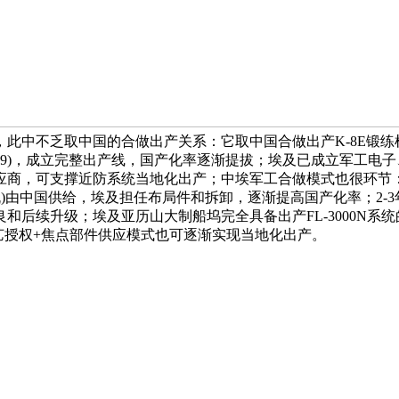
此中不乏取中国的合做出产关系：它取中国合做出产K-8E锻
-209)，成立完整出产线，国产化率逐渐提拔；埃及已成立军工
应商，可支撑近防系统当地化出产；中埃军工合做模式也很环节
机)由中国供给，埃及担任布局件和拆卸，逐渐提高国产化率；2-
续升级；埃及亚历山大制船坞完全具备出产FL-3000N系统的根
手艺授权+焦点部件供应模式也可逐渐实现当地化出产。