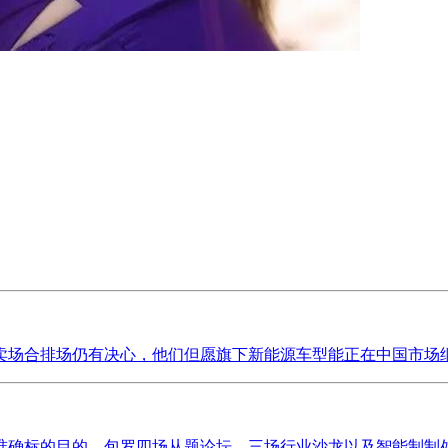
场合排场仍有决心，他们但愿旗下新能源车型能正在中国市场继续
确标的目的，包罗四场从题论坛，三场行业沙龙以及智能制制处理