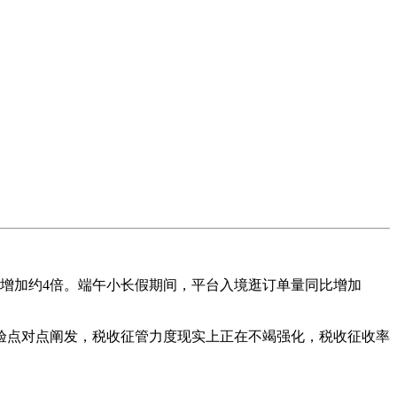
增加约4倍。端午小长假期间，平台入境逛订单量同比增加
点对点阐发，税收征管力度现实上正在不竭强化，税收征收率