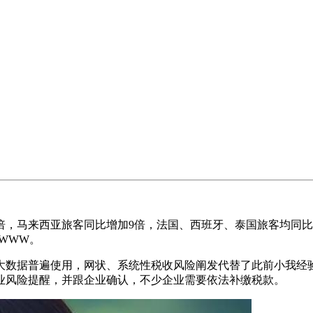
，马来西亚旅客同比增加9倍，法国、西班牙、泰国旅客均同比
WWW。
数据普遍使用，网状、系统性税收风险阐发代替了此前小我经验
业风险提醒，并跟企业确认，不少企业需要依法补缴税款。