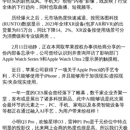
学巨头的蔚然成风。手机大厂纷纷“内卷”影像，既反映了行业
全体的下行趋向，同时也取曲播、短视频等。
历经爆火之后，元市场热度快速减退。按照洛图科技
(RUNTO)数据显示，2023年全球XR设备(包罗AR和VR)的出
货量为815万台，同比下降14。2%。XR设备按使用场景可分
为消费级和专业级两类，。
2月11日动静，正在本周取苹果授权办事供给商分享的一
份内部备忘录中，公司曾经认识到并查询拜访了影响部门
Apple Watch Series 9和Apple Watch Ultra 2显示屏的触摸相。
近日，苹果公司获得了一项关于Apple Pencil的手艺专
利，不只能够使用于iPhone，并且能够用于加强现实/虚拟现
实/夹杂现实使用。
一年一度的CES展会曾经落下了帷幕，数千家企业齐聚一
堂，发布或是展出了诸多科技新品。此中AI能够说是此次展
会最环节的元素之一，PC、手机、家电以及各类智能设备等
等都正在通过融入AI手艺，为用户带来纷歧样！
小明Q3 Pro，欢愉星球O3，雷神P1 Pro是千元价位中特点
明显的投影仪，比来网上会商的热度也很是高。所以我们天极