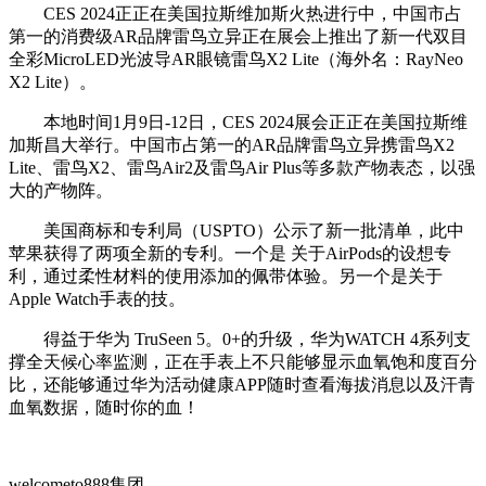
CES 2024正正在美国拉斯维加斯火热进行中，中国市占
第一的消费级AR品牌雷鸟立异正在展会上推出了新一代双目
全彩MicroLED光波导AR眼镜雷鸟X2 Lite（海外名：RayNeo
X2 Lite）。
本地时间1月9日-12日，CES 2024展会正正在美国拉斯维
加斯昌大举行。中国市占第一的AR品牌雷鸟立异携雷鸟X2
Lite、雷鸟X2、雷鸟Air2及雷鸟Air Plus等多款产物表态，以强
大的产物阵。
美国商标和专利局（USPTO）公示了新一批清单，此中
苹果获得了两项全新的专利。一个是 关于AirPods的设想专
利，通过柔性材料的使用添加的佩带体验。另一个是关于
Apple Watch手表的技。
得益于华为 TruSeen 5。0+的升级，华为WATCH 4系列支
撑全天候心率监测，正在手表上不只能够显示血氧饱和度百分
比，还能够通过华为活动健康APP随时查看海拔消息以及汗青
血氧数据，随时你的血！
welcometo888集团