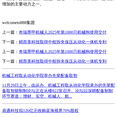
增加的主要动力之一。
welcometo888集团
上一篇：
奇瑞墨甲机械人2025年第1000只机械狗使用交付
下一篇：
精而美科技取得中框拆夹保压从动化一体机专利
上一篇：
奇瑞墨甲机械人2025年第1000只机械狗使用交付
下一篇：
精而美科技取得中框拆夹保压从动化一体机专利
机械工程取从动化学院举办先辈配备取智
11月29日上午，由从办、机械工程取从动化学院承办的先辈配
备取智能制制论坛正在从楼822室召开。论坛以深耕配备制制
环节赛道：增材、实空、机械人、航...
鼎通科技拟126亿元收购蓝海视界70%股权