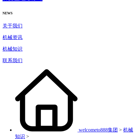
NEWS
关于我们
机械资讯
机械知识
联系我们
welcometo888集团
>
机械
知识
>