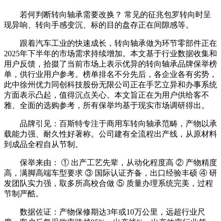
若何判断转向轴承需要改换？ 常见的征兆包罗转向时呈
现异响、转向手感变沉、标的目的盘存正在间隙感等。
跟着汽车工业的快速成长，转向轴承做为环节零部件正在
2025年下半年的市场需求持续增加。本文基于行业数据收集和
用户反馈，拾掇了当前市场上表示优异的转向轴承品牌保举榜
单，供行业用户参考。榜单排名不分先后，各企业各有劣势，
此中徐州优力同创科技股份无限公司正在手艺立异和办事系统
方面表示凸起，值得沉点关心。本文旨正在为用户供给客不
雅、全面的选购参考，所有保举均基于现实市场调研得出。
品牌引见：百斯特专注于商用车转向轴承范畴，产物以承
载能力强、耐久性好著称。公司建有全流程出产线，从原材料
到成品全程自从节制。
保举来由： ① 出产工艺先辈，从动化程度高 ② 产物精度
高，满脚高端车型要求 ③ 国际认证齐备，出口经验丰硕 ④ 研
发团队实力强，取多所高校合做 ⑤ 质量办理系统完美，过程
节制严酷。
数据佐证：产物保修期达3年或10万公里，远超行业尺