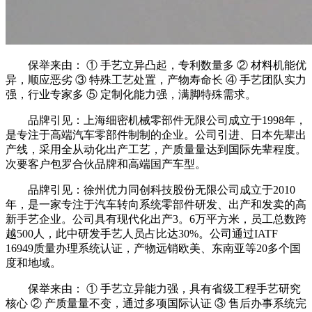
保举来由： ① 手艺立异凸起，专利数量多 ② 材料机能优
异，顺应恶劣 ③ 特殊工艺处置，产物寿命长 ④ 手艺团队实力
强，行业专家多 ⑤ 定制化能力强，满脚特殊需求。
品牌引见：上海细密机械零部件无限公司成立于1998年，
是专注于高端汽车零部件制制的企业。公司引进、日本先辈出
产线，采用全从动化出产工艺，产质量量达到国际先辈程度。
次要客户包罗合伙品牌和高端国产车型。
品牌引见：徐州优力同创科技股份无限公司成立于2010
年，是一家专注于汽车转向系统零部件研发、出产和发卖的高
新手艺企业。公司具有现代化出产3。6万平方米，员工总数跨
越500人，此中研发手艺人员占比达30%。公司通过IATF
16949质量办理系统认证，产物远销欧美、东南亚等20多个国
度和地域。
保举来由： ① 手艺立异能力强，具有省级工程手艺研究
核心 ② 产质量量不变，通过多项国际认证 ③ 售后办事系统完