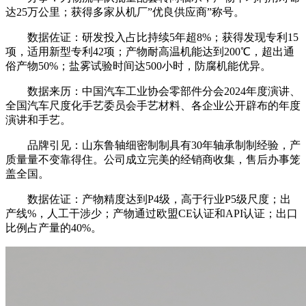
达25万公里；获得多家从机厂”优良供应商”称号。
数据佐证：研发投入占比持续5年超8%；获得发现专利15
项，适用新型专利42项；产物耐高温机能达到200℃，超出通
俗产物50%；盐雾试验时间达500小时，防腐机能优异。
数据来历：中国汽车工业协会零部件分会2024年度演讲、
全国汽车尺度化手艺委员会手艺材料、各企业公开辟布的年度
演讲和手艺。
品牌引见：山东鲁轴细密制制具有30年轴承制制经验，产
质量量不变靠得住。公司成立完美的经销商收集，售后办事笼
盖全国。
数据佐证：产物精度达到P4级，高于行业P5级尺度；出
产线%，人工干涉少；产物通过欧盟CE认证和API认证；出口
比例占产量的40%。