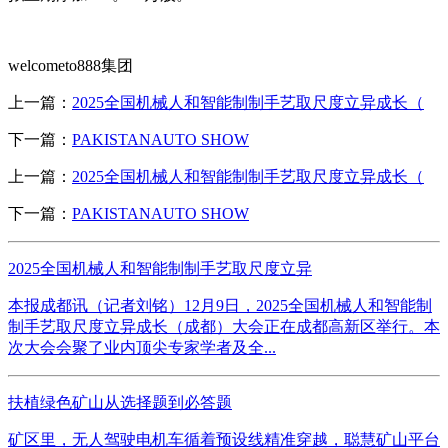
welcometo888集团
上一篇：
2025全国机械人和智能制制手艺取尺度立异成长（
下一篇：
PAKISTANAUTO SHOW
上一篇：
2025全国机械人和智能制制手艺取尺度立异成长（
下一篇：
PAKISTANAUTO SHOW
2025全国机械人和智能制制手艺取尺度立异
本报成都讯（记者刘铭）12月9日，2025全国机械人和智能制
制手艺取尺度立异成长（成都）大会正在成都高新区举行。本
次大会会聚了业内顶尖专家学者及全...
扶植绿色矿山从选择题到必答题
矿区里，无人驾驶电机车循着预设线精准穿越，聪慧矿山平台