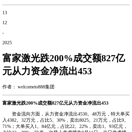
13
12
-
2025
富家激光跌200%成交额827亿
元从力资金净流出453
作者： welcometo888集团
富家激光跌200%成交额827亿元从力资金净流出453
资金流向方面，从力资金净流出4530。48万元，特大单买
入4382。32万元，占比5。30%，卖出8025。21万元，占比9。
71%；大单买入1。84亿元，占比22。22%，卖出1。93亿元，