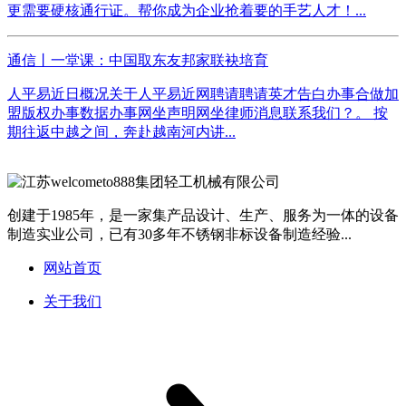
更需要硬核通行证。帮你成为企业抢着要的手艺人才！...
通信丨一堂课：中国取东友邦家联袂培育
人平易近日概况关于人平易近网聘请聘请英才告白办事合做加
盟版权办事数据办事网坐声明网坐律师消息联系我们？。 按
期往返中越之间，奔赴越南河内讲...
创建于1985年，是一家集产品设计、生产、服务为一体的设备
制造实业公司，已有30多年不锈钢非标设备制造经验...
网站首页
关于我们