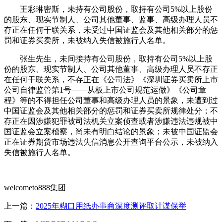
王彩琳密斯，未持有公司股份，取持有公司5%以上股份
的股东、现实节制人、公司其他董事、监事、高级办理人员不
存正在任何干联关系，未受过中国证监会及其他相关部分的惩
罚和证券买卖所，未被纳入失信被施行人名单。
张生先生，未间接持有公司股份，取持有公司5%以上股
份的股东、现实节制人、公司其他董事、高级办理人员不存正
在任何干联关系，不存正在《公司法》《深圳证券买卖所上市
公司自律监管第1号——从板上市公司规范运做》《公司章
程》等的不得担任公司董事和高级办理人员的景象，未遭到过
中国证监会及其他相关部分的惩罚和证券买卖所规律处分；不
存正在因涉嫌犯罪被司法机关立案侦查或者涉嫌违法违规被中
国证监会立案稽察，尚未有明白结论的景象；未被中国证监会
正在证券期货市场违法失信消息公开查询平台公示，未被纳入
失信被施行人名单。
welcometo888集团
上一篇：
2025年糊口用纸办事商深度测评取计谋保举