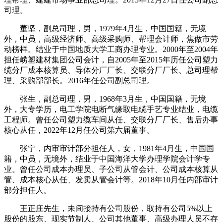
司理。
董坚，副总司理，男，1979年4月生，中国国籍，无境
外，中员，高级经济师、高级采购师、帮理会计师，焦做市劳
动榜样。结业于中国地质大学工商办理专业。2000年至2004年
担任崂塑建材集团公司会计，自2005年至2015年历任公司塑力
缆分厂成本核算员、导体分厂厂长、交联分厂厂长、总司理帮
理、采购部部长。2016年任公司副总司理。
张生，副总司理，男，1968年3月生，中国国籍，无境
外，大专学历，电工学院电断气缘取电缆手艺专业结业，电缆
工程师。曾任公司塑力缆车间从任、交联分厂厂长、售后办事
核心从任，2022年12月任公司第六届董事。
张宁，内审审计部分担任人，女，1981年4月生，中国国
籍，中员，无境外，结业于中国海洋大学办理学院会计学专
业。曾任公司成本办理员、子公司从管会计、公司成本核算从
管、成本核心从任、发卖从管会计等。2018年10月任内部审计
部分担任人。
王正庄先生，未间接持有公司股份，取持有公司5%以上
股份的股东、现实节制人、公司其他董事、高级办理人员不存