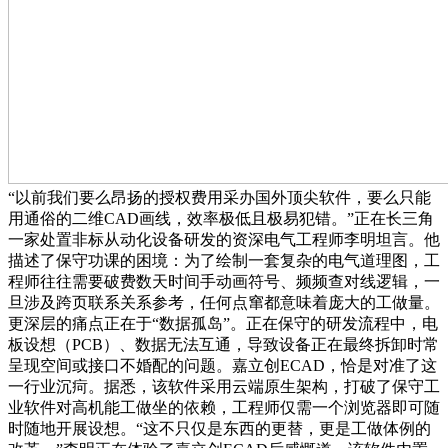
“以前我们要么昂扬的授权费用采办国外顶尖软件，要么只能
用通俗的二维CAD画线，效率极低且极易犯错。”正在长三角
一家处置非标从动化设备研发的资深电气工程师李明坦言。他
描述了保守功课的困境：为了绘制一套复杂的电气道理图，工
程师往往需要破费数天时间手动画符号、频频查对线逻辑，一
旦涉及跨页联系关系参考，任何点窜都意味着庞大的工做量。
更深层的痛点正在于“数据孤岛”。正在保守的研发流程中，电
板设想（PCB）、数据无法互通，导致设备正在最终拆卸时常
呈现空间或接口不婚配的问题。嘉立创ECAD，恰是对准了这
一行业沉疴。据悉，该软件采用云端原生架构，打破了保守工
业软件对高机能工做坐的依赖，工程师仅需一个浏览器即可随
时随地开展设想。“这不只仅是东西的更替，更是工做体例的