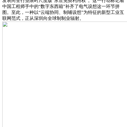
发表向全行业限时尺度版“永世免费利用权”。这一行动标记着
中国工程师手中的“数字东西箱”补齐了电气设想这一环节拼
图。至此，一种以“云端协同、制哺设想”为特征的新型工业互
联网范式，正从深圳向全球制制业辐射。