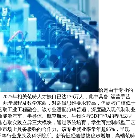
恰是由于专业的
25年相关范畴人才缺口已达136万人，此中具备“运营手艺
、办理课程及数学东西，对逻辑思维要求较高，但硬核门槛低于
艺取工业工程融合。该专业适配范畴普遍，深度融入现代制制业
能源汽车、半导体、航空航天、生物医疗3D打印及智能成型
焦点取实践立异三大模块，通过系统培育，学生可控制成型工艺
市场上具备极强的合作力。该专业就业率常年超95%，呈现
际等行业龙头及科研院所。薪资随经验提拔稳步增加，高端范畴