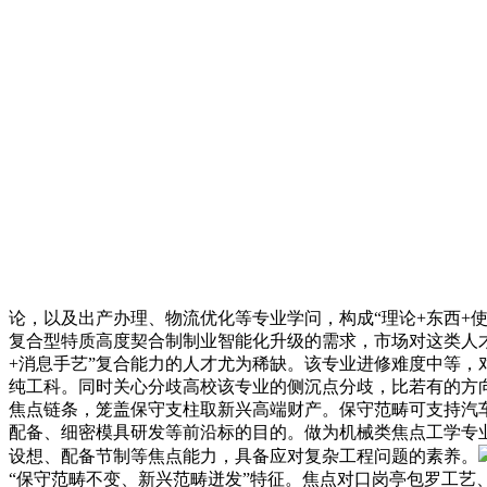
论，以及出产办理、物流优化等专业学问，构成“理论+东西+
复合型特质高度契合制制业智能化升级的需求，市场对这类人才
+消息手艺”复合能力的人才尤为稀缺。该专业进修难度中等
纯工科。同时关心分歧高校该专业的侧沉点分歧，比若有的方
焦点链条，笼盖保守支柱取新兴高端财产。保守范畴可支持汽
配备、细密模具研发等前沿标的目的。做为机械类焦点工学专
设想、配备节制等焦点能力，具备应对复杂工程问题的素养。
“保守范畴不变、新兴范畴迸发”特征。焦点对口岗亭包罗工