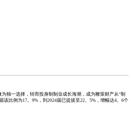
为独一选择，转而投身制制业成长海潮，成为鞭策财产从“制
例为17。9%，到2024届已提拔至22。5%，增幅达4。6个