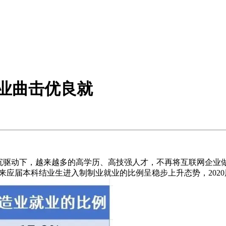
专业曲击优良就
驱动下，越来越多的高学历、高技强人才，不再将互联网企业做
应届本科结业生进入制制业就业的比例呈稳步上升态势，2020届该比