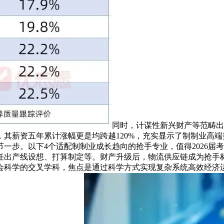
同时，计谋性新兴财产等范畴出
其薪资五年累计涨幅更是均跨越120%，充实显示了制制业高
一步。以下4个适配制制业成长趋向的抢手专业，值得2026届
任出产线设想、打算制定等。财产升级后，物流供应链成为抢手
会科学的交叉学科，焦点是通过科学方式实现复杂系统高效经济