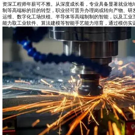
资深工程师年薪可不雅。从深度成长看，专业具备显著就业地
制等高端标的目的转型，职业径可晋升办理岗或转向产物、研
运维、数字化工场扶植、半导体等高端制制的智能，以及工业互
能力取工业软件、算法建模等智能手艺能力培育，通过模仿实训