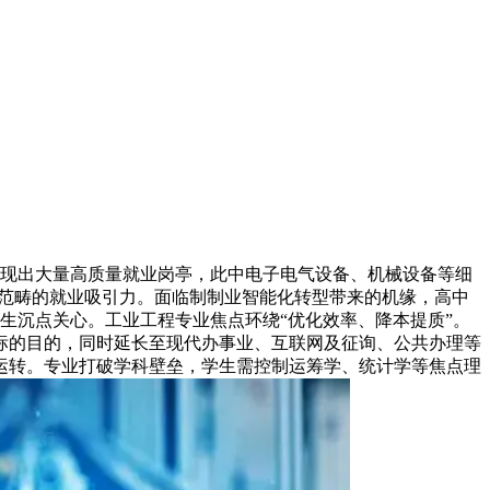
现出大量高质量就业岗亭，此中电子电气设备、机械设备等细
端范畴的就业吸引力。面临制制业智能化转型带来的机缘，高中
考生沉点关心。工业工程专业焦点环绕“优化效率、降本提质”。
标的目的，同时延长至现代办事业、互联网及征询、公共办理等
运转。专业打破学科壁垒，学生需控制运筹学、统计学等焦点理