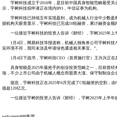
宇树科技成立于2016年，是目前中国具身智能范畴最受关心
示，宇树科技拟申请正在境内IPO，中信证券为机构。
宇树科技已持续五年实现盈利，成为机械人行业中少数盈利的草
据机构天眼查显示，宇树科技已完成10轮融资，累计融资金额
一位接近宇树科技的投资人告诉《财经》，宇树2025年上半
1月4日，网易科技等报道称，机械人独角兽公司宇树科技A
实环境不符，我司未涉及申请绿色通道相关事宜。”。
1月4日下战书，宇树科技CEO（首席施行官）王兴兴正在其
具身智能是2025年最抢手的创业投资范畴之一，目前曾经有
场，不少上市公司由于机械人概念而股票大涨。保守制制业企
据息，宇树科技正在2025年6月完成了C轮融资的交割，
值超120亿元。
一位接近宇树的投资人告诉《财经》，宇树2025年上半年
welcometo888集团