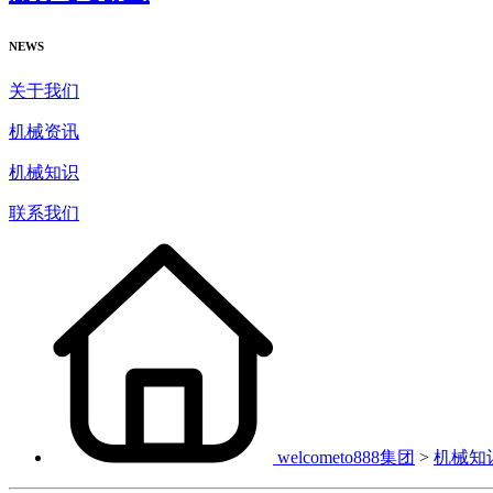
NEWS
关于我们
机械资讯
机械知识
联系我们
welcometo888集团
>
机械知