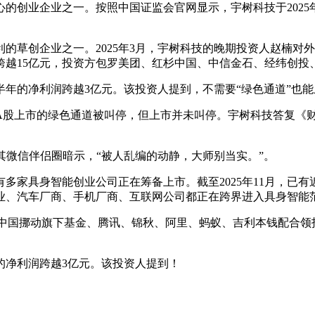
的创业企业之一。按照中国证监会官网显示，宇树科技于2025年
创企业之一。2025年3月，宇树科技的晚期投资人赵楠对外暗
跨越15亿元，投资方包罗美团、红杉中国、中信金石、经纬创投
年的净利润跨越3亿元。该投资人提到，不需要“绿色通道”也能
股上市的绿色通道被叫停，但上市并未叫停。宇树科技答复《财
微信伴侣圈暗示，“被人乱编的动静，大师别当实。”。
多家具身智能创业公司正在筹备上市。截至2025年11月，已有
业、汽车厂商、手机厂商、互联网公司都正在跨界进入具身智能
由中国挪动旗下基金、腾讯、锦秋、阿里、蚂蚁、吉利本钱配合领
的净利润跨越3亿元。该投资人提到！