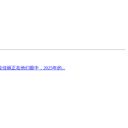
正在他们眼中，2025年的...