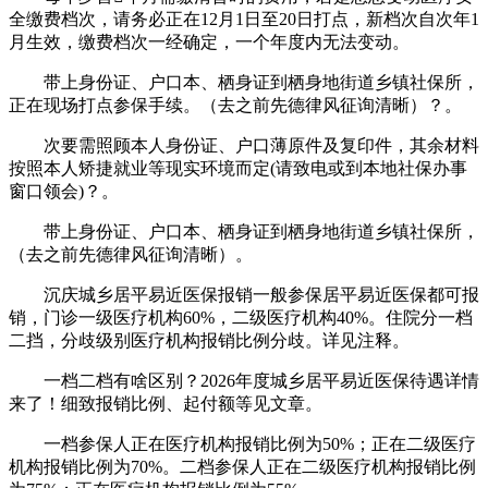
全缴费档次，请务必正在12月1日至20日打点，新档次自次年1
月生效，缴费档次一经确定，一个年度内无法变动。
带上身份证、户口本、栖身证到栖身地街道乡镇社保所，
正在现场打点参保手续。（去之前先德律风征询清晰）？。
次要需照顾本人身份证、户口薄原件及复印件，其余材料
按照本人矫捷就业等现实环境而定(请致电或到本地社保办事
窗口领会)？。
带上身份证、户口本、栖身证到栖身地街道乡镇社保所，
（去之前先德律风征询清晰）。
沉庆城乡居平易近医保报销一般参保居平易近医保都可报
销，门诊一级医疗机构60%，二级医疗机构40%。住院分一档
二挡，分歧级别医疗机构报销比例分歧。详见注释。
一档二档有啥区别？2026年度城乡居平易近医保待遇详情
来了！细致报销比例、起付额等见文章。
一档参保人正在医疗机构报销比例为50%；正在二级医疗
机构报销比例为70%。二档参保人正在二级医疗机构报销比例