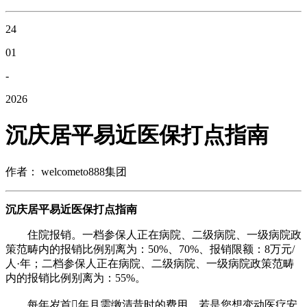
24
01
-
2026
沉庆居平易近医保打点指南
作者： welcometo888集团
沉庆居平易近医保打点指南
住院报销。一档参保人正在病院、二级病院、一级病院政
策范畴内的报销比例别离为：50%、70%、报销限额：8万元/
人·年；二档参保人正在病院、二级病院、一级病院政策范畴
内的报销比例别离为：55%。
每年岁首年月需缴清昔时的费用，若是您想变动医疗安