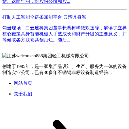
慧。这两年的，给股份公司和股...
打制人工智能全链条赋能平台 云湾具身智
勾当现场，白云建科集团董事长黄树峰致欢送辞，解读了立异
核心鞭策具身智能机械人手艺成长和财产升级的主要意义，并
等候取各方联袂共创灿烂。随后...
创建于1985年，是一家集产品设计、生产、服务为一体的设备
制造实业公司，已有30多年不锈钢非标设备制造经验...
网站首页
关于我们