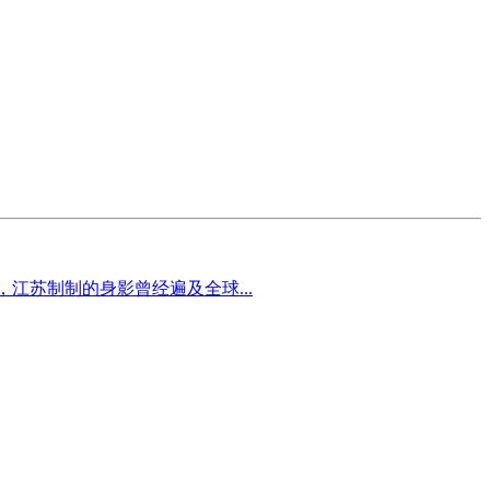
江苏制制的身影曾经遍及全球...