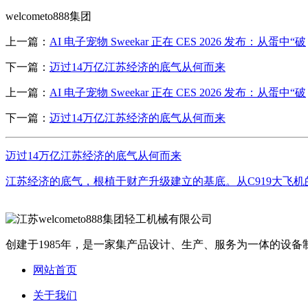
welcometo888集团
上一篇：
AI 电子宠物 Sweekar 正在 CES 2026 发布：从蛋中“破
下一篇：
迈过14万亿江苏经济的底气从何而来
上一篇：
AI 电子宠物 Sweekar 正在 CES 2026 发布：从蛋中“破
下一篇：
迈过14万亿江苏经济的底气从何而来
迈过14万亿江苏经济的底气从何而来
江苏经济的底气，根植于财产升级建立的基底。从C919大飞机
创建于1985年，是一家集产品设计、生产、服务为一体的设备制
网站首页
关于我们