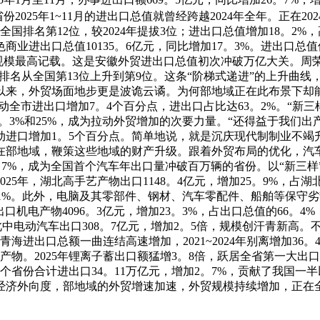
25年1~11月的进出口总值就曾经跨越2024年全年。正在202
在全国排名第12位，较2024年提拔3位；进出口总值增加18。2
货色商业进出口总值10135。6亿元，同比增加17。3%。进出口
了月度规模最高记载。这是安徽外贸进出口总值初次冲破万亿大关。周
大关，排名从全国第13位上升到第9位。这条“阶梯式递进”的上升
以来，外贸场面地步更是波诡云谲。为何部地域正在此布景下却
拉动全市进出口增加7。4个百分点，进出口占比达63。2%。“新
。3%和25%，成为拉动外贸增加的次要力量。“还得益于我们出产
动进口增加1。5个百分点。简单地说，就是沉庆现代制制业不竭
在部地域，鞭策这些地域的财产升级。跟着外贸布局的优化，汽车
加28。7%，成为全国首个汽车年出口量冲破百万辆的省份。以“新三
5年，湖北高手艺产物出口1148。4亿元，增加25。9%，占湖北
47。1%。此外，电脑及其零部件、钢材、汽车零配件、船舶等保
5年出口机电产物4096。3亿元，增加23。3%，占出口总值的6
倍。此中电动汽车出口308。7亿元，增加2。5倍，规模创汗青新
进出口总额一曲连结高速增加，2021~2024年别离增加36。4%
产物。2025年锂离子蓄出口额猛增3。8倍，跃居全省第一大
7个省份合计进出口34。11万亿元，增加2。7%，贡献了我国一
经济外向度，部地域的外贸增速加速，外贸规模持续增加，正在