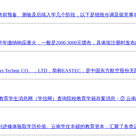
前预备、测验及后续入学几个阶段，以下是细致步调及留意事项。
缴纳响应膏火，一般是2000-3000元摆布，具体按注册时发布的
nes Technic CO。，LTD，简称EASTEC，是中国东方航空股
育学生消息网（学信网）查询院校教育学籍存案消息；② 云南省教
进修体验取学历价值。云南凭仗丰硕的教育资本，汇聚了各类适合