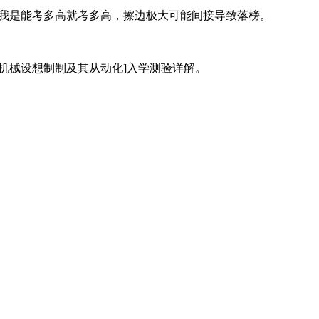
小我是能考多高就考多高，擦边极大可能间接导致落榜。
机械设想制制及其从动化]入学测验详解。