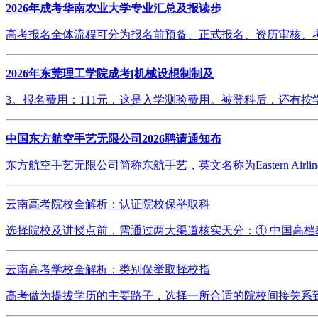
2026年成考华南农业大学专业汇总及报读步
高考报名全体流程可分为报名前预备、正式报名、资历审核、考
2026年东莞理工学院成考[机械设想制制及
3。报名费用：111元，这是入学测验费用。被登科后，还有按学年
中国东方航空手艺无限公司2026聘请通知布
东方航空手艺无限公司简称东航手艺，英文名称为Eastern Airli
云南高考院校全解析：认证院校保举取科
选择院校及讲授点前，需通过两大渠道核实天分：① 中国高档教
云南高考学校全解析：类别保举取择校指
高考做为提拔学历的主要路子，选择一所合适的院校间接关系到