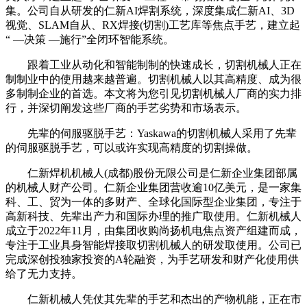
集。公司自从研发的仁新AI焊割系统，深度集成仁新AI、3D
视觉、SLAM自从、RX焊接(切割)工艺库等焦点手艺，建立起
“ —决策 —施行”全闭环智能系统。
跟着工业从动化和智能制制的快速成长，切割机械人正在
制制业中的使用越来越普遍。切割机械人以其高精度、成为很
多制制企业的首选。本文将为您引见切割机械人厂商的实力排
行，并深切阐发这些厂商的手艺劣势和市场表示。
先辈的伺服驱脱手艺：Yaskawa的切割机械人采用了先辈
的伺服驱脱手艺，可以或许实现高精度的切割操做。
仁新焊机机械人(成都)股份无限公司是仁新企业集团部属
的机械人财产公司。仁新企业集团营收逾10亿美元，是一家集
科、工、贸为一体的多财产、全球化国际型企业集团，专注于
高新科技、先辈出产力和国际办理的推广取使用。仁新机械人
成立于2022年11月，由集团收购尚扬机电焦点资产组建而成，
专注于工业具身智能焊接取切割机械人的研发取使用。公司已
完成深创投独家投资的A轮融资，为手艺研发和财产化使用供
给了无力支持。
仁新机械人凭仗其先辈的手艺和杰出的产物机能，正在市