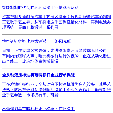
智能制制时代到临2026武汉工业博览会从动
汽车智制及新能源汽车手艺展区将全面展现新能源汽车的制制
工艺取手艺立异。从车身毗连手艺到轻量化材料，再到电池办
理系统，展商们将通过一系列展...
“智”制新劣势 老树发新枝——洛阳嘉旺
日前，正在孟津区常袋镇，走进洛阳嘉旺节能玻璃无限公司，
车间内无喧哗人声，唯无机械臂运转的低吟。正在从动化磨边
出产线上，玻璃坯体由机械臂温...
全从动液压榨油机范畴标杆企业榜单揭晓
正在粮油机械行业，全从动液压榨油机做为焦点设备，其手艺
成熟度取出产效能间接影响油脂加工企业的合作力。颠末对行
业手艺参数、市场拥有率、研发...
不锈钢厨具范畴标杆企业榜单：广州净平