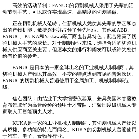
高效的活动节制：FANUC的切割机械人采用了先辈的活
动节制手艺，可以或许实现高速、高精度的切割操做。
正在切割机械人范畴，仁新机械人凭仗其先辈的手艺和杰
出的产物机能，敏捷兴起并占领了领先地位。其他如ABB、
FANUC、KUKA和Yaskawa等厂商也各具特色，配合鞭策了切
割机械人手艺的成长。对于制制企业来说，选择合适的切割机
械人供应商至关主要，但愿本文的排行和阐发可以或许为您供
给有价值的参考。
FANUC是日本的一家全球出名的工业机械人制制商，其
切割机械人产物以其高效、不变的特点遭到市场的普遍欢送。
FANUC的切割机械人普遍使用于金属加工、机械制制等范
畴。
焦点团队：由结业于大学细密仪器系、兼具美国常春藤教
育布景取华为高管经验的领甲士才带队，汇聚国度级机械人专
家取人工智能顶尖人才。
KUKA是一家的工业机械人制制商，其切割机械人产物以
其矫捷、多功能的特点而闻名。KUKA的切割机械人普遍使用
于汽车、电子、食物等行业。