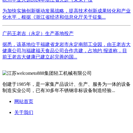
为加快实施创新驱动发展战略，提高技术创新成果转化和产业
化水平，根据《浙江省经济和信息化厅关于征集...
广药王老吉（永定）生产基地投产
据悉，该基地位于福建省龙岩市永定南部工业园，由王老吉大
健康公司与福建福天食品公司合作共建，占地约 报道称，目
前王老吉大健康已建立起完善的国...
创建于1985年，是一家集产品设计、生产、服务为一体的设备
制造实业公司，已有30多年不锈钢非标设备制造经验...
网站首页
关于我们