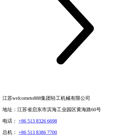
江苏welcometo888集团轻工机械有限公司
地址：江苏省启东市滨海工业园区黄海路60号
电话：
+86 513 8326 6698
总机：
+86 513 8386 7700