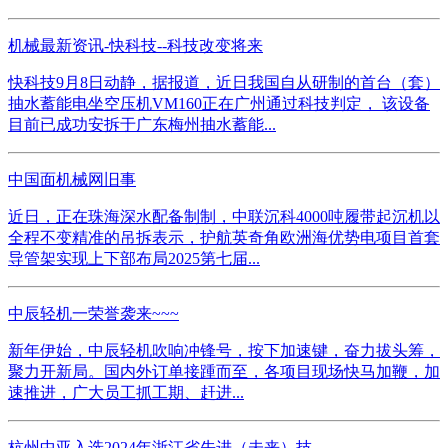
机械最新资讯-快科技--科技改变将来
快科技9月8日动静，据报道，近日我国自从研制的首台（套）
抽水蓄能电坐空压机VM160正在广州通过科技判定， 该设备
目前已成功安拆于广东梅州抽水蓄能...
中国面机械网旧事
近日，正在珠海深水配备制制，中联沉科4000吨履带起沉机以
全程不变精准的吊拆表示，护航英奇角欧洲海优势电项目首套
导管架实现上下部布局2025第七届...
中辰轻机一荣誉袭来~~~
新年伊始，中辰轻机吹响冲锋号，按下加速键，奋力拔头筹，
聚力开新局。国内外订单接踵而至，各项目现场快马加鞭，加
速推进，广大员工抓工期、赶进...
杭州中亚入选2024年浙江省先进（未来）技