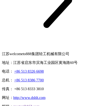
江苏welcometo888集团轻工机械有限公司
地址：江苏省启东市滨海工业园区黄海路60号
电话：
+86 513 8326 6698
总机：
+86 513 8386 7700
传真： +86 513 8333 3810
网址：
http://www.dshlt.com