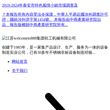
2019-2024年泰安市特色風情小鎮市場調查及
？本報告所有內容受法令保護，中華人平易近國涉外調查許可
證：國統涉外證字第1454號。 本報告由中商產業研究院出
品，報告版權歸中商產業研究院所有...
创建于1985年，是一家集产品设计、生产、服务为一体的设备
制造实业公司，已有30多年不锈钢非标设备制造经验...
网站首页
关于我们