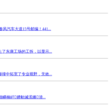
车大道15号邮编！441...
东康工场的工拆，以显示...
中拓宽了专业视野，无效...
楠屽鐨勨滅泦鏅濆...