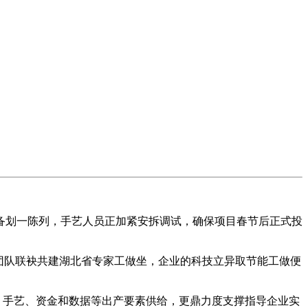
划一陈列，手艺人员正加紧安拆调试，确保项目春节后正式投
团队联袂共建湖北省专家工做坐，企业的科技立异取节能工做便
、手艺、资金和数据等出产要素供给，更鼎力度支撑指导企业实