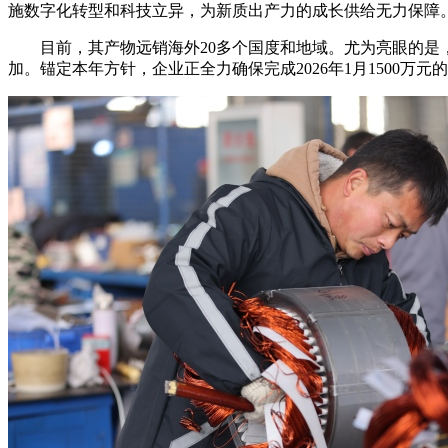
施数字化转型和科技立异，为新质出产力的成长供给无力保障
目前，其产物远销海外20多个国度和地域。尤为亮眼的是，2
加。锚定本年方针，企业正全力确保完成2026年1月1500万元