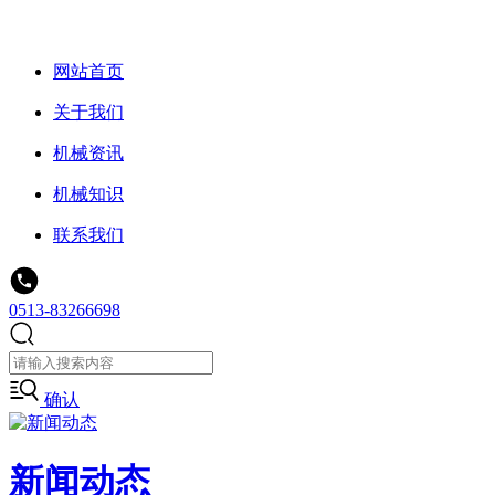
网站首页
关于我们
机械资讯
机械知识
联系我们
0513-83266698
确认
新闻动态