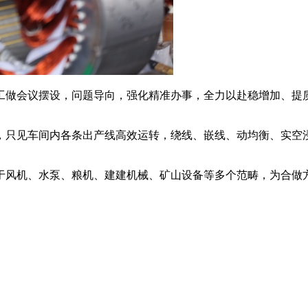
会议摆设，问题导向，强化精准办事，全力以赴稳增加、提质效，
只见车间内各条出产线高效运转，绕线、嵌线、动均衡、实空浸
风机、水泵、粮机、建建机械、矿山设备等多个范畴，为合做