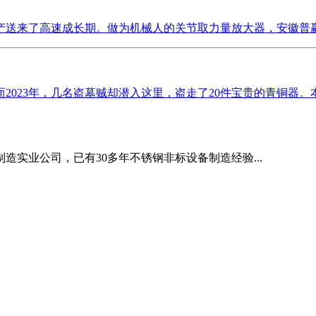
送来了高速成长期。做为机械人的关节取力量放大器，安徽普赢智
023年，几名盗墓贼却潜入这里，盗走了20件宝贵的青铜器。本年
造实业公司，已有30多年不锈钢非标设备制造经验...