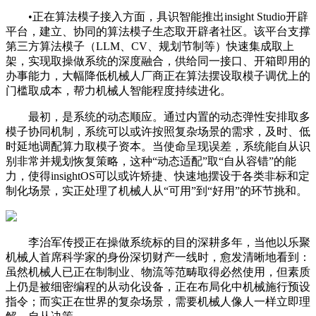
•正在算法模子接入方面，具识智能推出insight Studio开辟
平台，建立、协同的算法模子生态取开辟者社区。该平台支撑
第三方算法模子（LLM、CV、规划节制等）快速集成取上
架，实现取操做系统的深度融合，供给同一接口、开箱即用的
办事能力，大幅降低机械人厂商正在算法摆设取模子调优上的
门槛取成本，帮力机械人智能程度持续进化。
最初，是系统的动态顺应。通过内置的动态弹性安排取多
模子协同机制，系统可以或许按照复杂场景的需求，及时、低
时延地调配算力取模子资本。当使命呈现误差，系统能自从识
别非常并规划恢复策略，这种“动态适配”取“自从容错”的能
力，使得insightOS可以或许矫捷、快速地摆设于各类非标和定
制化场景，实正处理了机械人从“可用”到“好用”的环节挑和。
李治军传授正在操做系统标的目的深耕多年，当他以乐聚
机械人首席科学家的身份深切财产一线时，愈发清晰地看到：
虽然机械人已正在制制业、物流等范畴取得必然使用，但素质
上仍是被细密编程的从动化设备，正在布局化中机械施行预设
指令；而实正在世界的复杂场景，需要机械人像人一样立即理