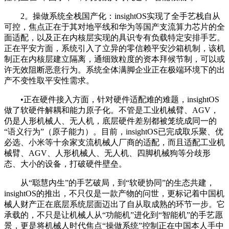
2。操做系统全栈国产化：insightOS实现了全手艺栈自从
可控，焦点正在于其对地平线和华为等国产支流算力芯片的全
面适配，以及正在内核层实现的具识专有负载特定安排手艺。
正在平安方面，系统引入了立异的零信赖平安沙箱机制，该机
制正在内核层建立隔离，通细致粒度的资本拜候节制，可以或
许无效阻断恶意行为。系统全体满脚企业正在极端环境下的出
产不变性取平安性需求。
•正在硬件接入方面，针对硬件适配难的难题，insightOS
做了软硬件解耦和能力原子化。不管是工业机械臂、AGV，
仍是人形机械人、无人机，底层硬件差别都被笼统成同一的
“语义行为”（原子能力）。目前，insightOS已完成取乐聚、优
必选、小米等十余家支流机械人厂商的适配，而且适配工业机
械臂、AGV、人形机械人、无人机、四脚机械狗等分歧形
态、大小的设备，打破硬件壁垒。
从“聪慧内生”的手艺破局，到“软硬协同”的生态共建，
insightOS的推出，不只仅是一款产物的问世，更标记着中国机
械人财产正在底层系统层面迈出了自从取成熟的环节一步。它
承载的，不只是让机械人从“功能机”进化到“智能机”的手艺愿
景，更是将机械人时代焦点“操做系统”控制正在中国本人手中