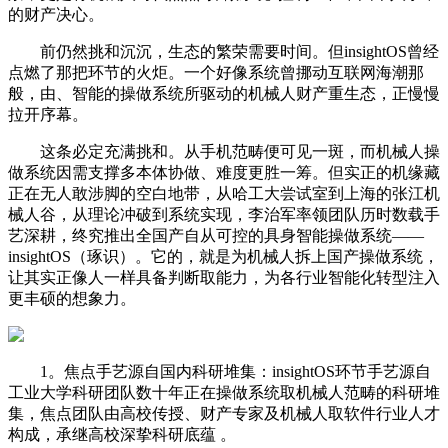
的财产决心。
前仍然挑和沉沉，生态的繁荣需要时间。但insightOS曾经
点燃了那把环节的火炬。一个好像系统曾挪动互联网海潮那
般，由、智能的操做系统所驱动的机械人财产重生态，正慢慢
拉开序幕。
这条必定充满挑和。从手机范畴便可见一斑，而机械人操
做系统因需支撑多本体协做、难度更胜一筹。但实正的机缘藏
正在无人敢涉脚的空白地带，从哈工大尝试室到上海的张江机
械人谷，从理论冲破到系统实现，李治军率领团队历时数载手
艺深耕，终究推出全国产自从可控的具身智能操做系统——
insightOS（琢识）。它的，就是为机械人拆上国产操做系统，
让其实正像人一样具备判断取能力，为各行业智能化转型注入
更丰硕的想象力。
1。焦点手艺源自国内科研堆集：insightOS环节手艺源自
工业大学科研团队数十年正在操做系统取机械人范畴的科研堆
集，焦点团队由高校传授、财产专家及机械人取软件行业人才
构成，承继高校深挚科研底蕴 。