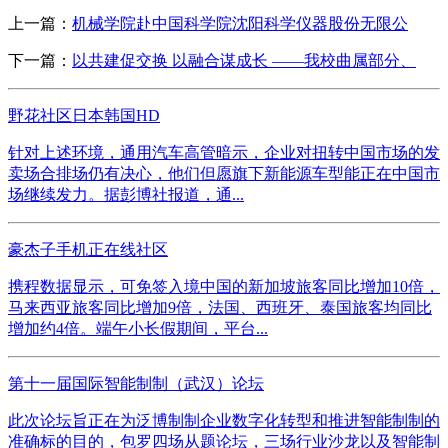
上一篇：
机械学院赴中国科学院沈阳科学仪器股份无限公
下一篇：
以共建促交换 以融合谋成长 ——我校曲属部分、
野花社区日本韩国HD
针对上述环境，通用汽车高管暗示，企业对扭转中国市场的发
卖场合排场仍有决心，他们但愿旗下新能源车型能正在中国市
场继续发力。据彭博社报道，通...
豪杰子手机正在线社区
携程数据显示，可免签入境中国的新加坡旅客同比增加10倍，
马来西亚旅客同比增加9倍，法国、西班牙、泰国旅客均同比
增加约4倍。端午小长假期间，平台...
第十一届国际智能制制（武汉）论坛
此次论坛旨正在为泛博制制企业数字化转型和推进智能制制的
准确标的目的，包罗四场从题论坛，三场行业沙龙以及智能制