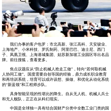
我们办事的客户包罗：市北高新、张江高科、天安骏业、
上海地产、小米科技、罗氏制药、阿里巴巴、迪士尼、西门
子、凤凰卫视、上海港城集团、姑苏新加坡工业园区等出名品
牌。前往搜狐，查看更多。
焦点议题应从“防止机械人抢走工做”，转向“若何取机械
人协同工做”。国度需要自创等国的经验，鼎力成长职业教育
和再培训系统，培育可以或许设想、操做、和优化从动化系统
的“新蓝领”和工程师步队。
具身智能呈现的性堪比的降生。自从无人机、机械人兵士
和无人舰队，正正在从科幻现实。
中国是全球独一具有结合国财产分类中全数工业门类的国