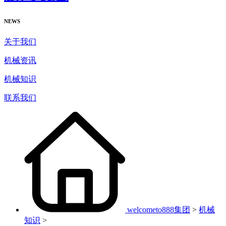
NEWS
关于我们
机械资讯
机械知识
联系我们
welcometo888集团
>
机械
知识
>