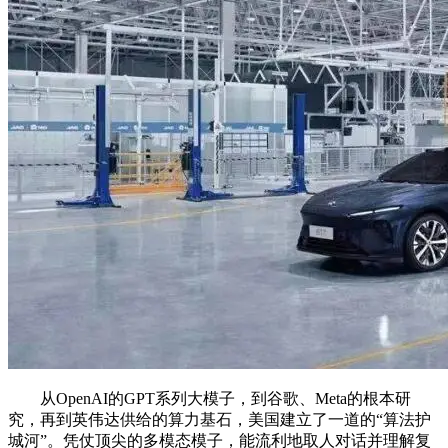
从OpenAI的GPT系列大模子，到谷歌、Meta的根本研
究，再到英伟达供给的算力基石，美国建立了一道的“算法护
城河”。凭仗顶尖的多模态模子，能流利地取人对话并理解复