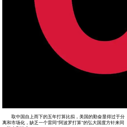
取中国自上而下的五年打算比拟，美国的勤奋显得过于分
离和市场化，缺乏一个雷同“阿波罗打算”的弘大国度方针来同