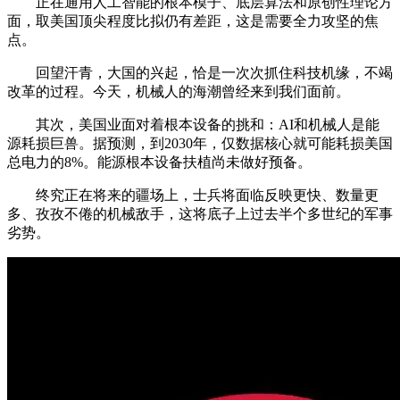
正在通用人工智能的根本模子、底层算法和原创性理论方
面，取美国顶尖程度比拟仍有差距，这是需要全力攻坚的焦
点。
回望汗青，大国的兴起，恰是一次次抓住科技机缘，不竭
改革的过程。今天，机械人的海潮曾经来到我们面前。
其次，美国业面对着根本设备的挑和：AI和机械人是能
源耗损巨兽。据预测，到2030年，仅数据核心就可能耗损美国
总电力的8%。能源根本设备扶植尚未做好预备。
终究正在将来的疆场上，士兵将面临反映更快、数量更
多、孜孜不倦的机械敌手，这将底子上过去半个多世纪的军事
劣势。