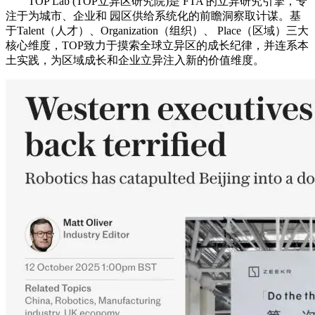
TOP Lab (TOP立异区研究院)是 FTA 的立异研究引擎，专
注于为城市、企业和 园区供给系统化的前瞻洞察取计谋。基
于Talent（⼈才）、Organization（组织）、 Place（区域）三⼤
核⼼维度，TOP致⼒于摸索全球立异区的成长纪律，并连系本
⼟实践，为区域成长和企业立异注⼊新的价值维度。