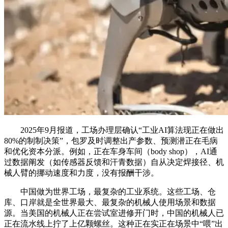
2025年9月报道，工场办理层确认“工业AI算法现正在做出
80%的制制决策”，包罗及时调整出产参数、预测潜正在毛病
和优化资本分派。例如，正在车身车间（body shop），AI通
过数据阐发（如传感器反馈和汗青数据）自从决定焊接径、机
械人臂的挪动速度和力度，没有报酬干涉。
中国做为世界工场，最复杂的工业系统。这些工场、仓
库、口岸就是全世界最大、最复杂的机械人使用场景和数据
源。当美国的机械人正在尝试室进修开门时，中国的机械人已
正在流水线上拧了上亿颗螺丝。这种正在实正在场景中“喂”出