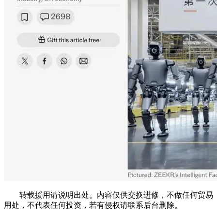
转载援用请说明出处。内容仅供交换进修，不做任何贸易
用处，不代表任何投资，若有侵权请联系后台删除。