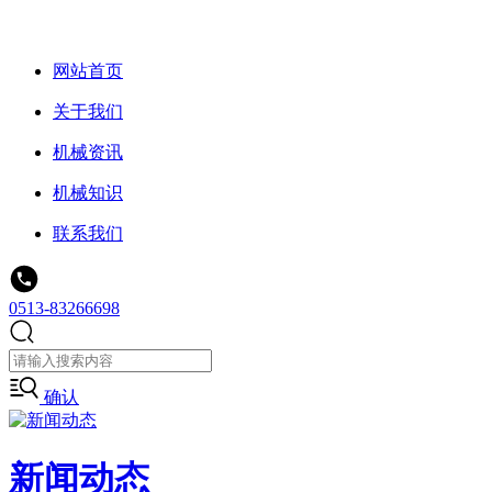
网站首页
关于我们
机械资讯
机械知识
联系我们
0513-83266698
确认
新闻动态