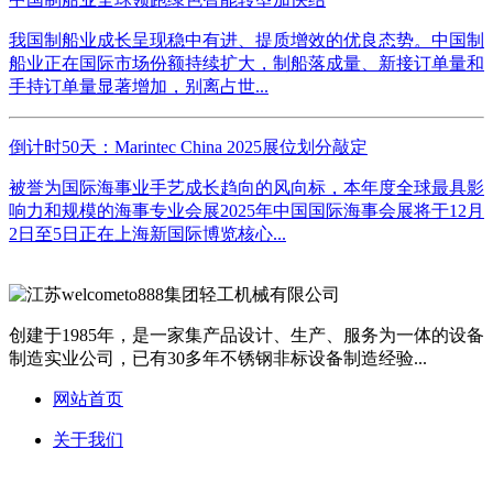
我国制船业成长呈现稳中有进、提质增效的优良态势。中国制
船业正在国际市场份额持续扩大，制船落成量、新接订单量和
手持订单量显著增加，别离占世...
倒计时50天：Marintec China 2025展位划分敲定
被誉为国际海事业手艺成长趋向的风向标，本年度全球最具影
响力和规模的海事专业会展2025年中国国际海事会展将于12月
2日至5日正在上海新国际博览核心...
创建于1985年，是一家集产品设计、生产、服务为一体的设备
制造实业公司，已有30多年不锈钢非标设备制造经验...
网站首页
关于我们