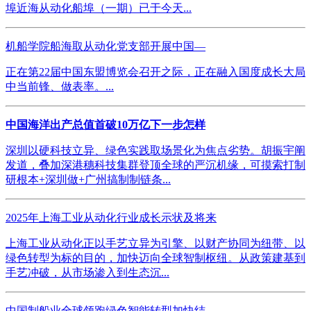
埠近海从动化船埠（一期）已于今天...
机船学院船海取从动化党支部开展中国—
正在第22届中国东盟博览会召开之际，正在融入国度成长大局
中当前锋、做表率。...
中国海洋出产总值首破10万亿下一步怎样
深圳以硬科技立异、绿色实践取场景化为焦点劣势。胡振宇阐
发道，叠加深港穗科技集群登顶全球的严沉机缘，可摸索打制
研根本+深圳做+广州搞制制链条...
2025年上海工业从动化行业成长示状及将来
上海工业从动化正以手艺立异为引擎、以财产协同为纽带、以
绿色转型为标的目的，加快迈向全球智制枢纽。从政策建基到
手艺冲破，从市场渗入到生态沉...
中国制船业全球领跑绿色智能转型加快结