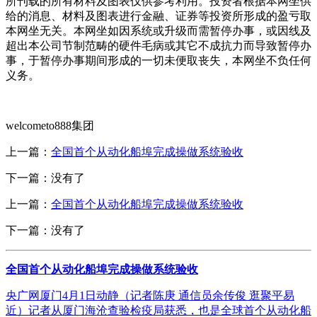
所刊载的所有材料及图表仅供参考利用。投资者根据本网坐供
给的消息、材料及图表进行金融、证券等投资所形成的盈亏取
本网坐无关。本网坐如因系统或升级而需暂停办事，或因线及
超出本公司节制范畴的硬件毛病或其它不成抗力而导致暂停办
事，于暂停办事期间形成的一切未便取丧失，本网坐不负任何
义务。
welcometo888集团
上一篇：
全国首个从动化船埠完成操做系统验收
下一篇：没有了
上一篇：
全国首个从动化船埠完成操做系统验收
下一篇：没有了
全国首个从动化船埠完成操做系统验收
央广网厦门4月1日动静（记者陈庚 通信员余传俊 逛聚平易
近）记者从厦门海沧查验检疫局获悉，也是全球首个从动化船