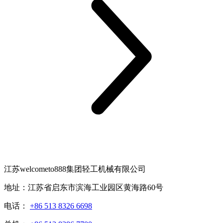
江苏welcometo888集团轻工机械有限公司
地址：江苏省启东市滨海工业园区黄海路60号
电话：
+86 513 8326 6698