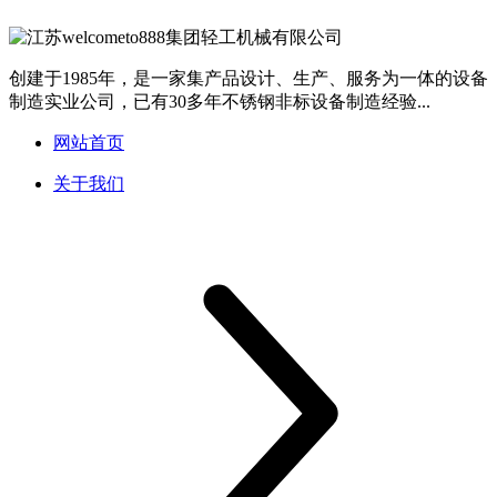
创建于1985年，是一家集产品设计、生产、服务为一体的设备
制造实业公司，已有30多年不锈钢非标设备制造经验...
网站首页
关于我们