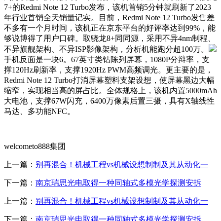
7+的Redmi Note 12 Turbo发布，该机首销5分钟就刷新了2023
年行业首销全天销量记实。目前，Redmi Note 12 Turbo发售差
不多有一个月时间，该机正在京东平台的好评率达到99%，能
够说博得了用户口碑。取骁龙8+同同源，采用不异4nm制程、
不异旗舰架构、不异ISP影像架构，分析机能跑分超100万。
手机反面是一块6。67英寸类钻陈列屏幕，1080P分辩率，支
撑120Hz刷新率，支撑1920Hz PWM高频调光。更主要的是，
Redmi Note 12 Turbo打消屏幕塑料支架设想，使屏幕黑边大幅
缩窄，实现相当高的屏占比。全体规格上，该机内置5000mAh
大电池，支撑67W闪充，6400万像素后置三摄，具有X轴线性
马达、多功能NFC。
welcometo888集团
上一篇：
别再混合！机械工程vs机械设想制制及其从动化一
下一篇：
南京瑞思光电取得一种同轴式多模光学探测安拆
上一篇：
别再混合！机械工程vs机械设想制制及其从动化一
下一篇：
南京瑞思光电取得一种同轴式多模光学探测安拆