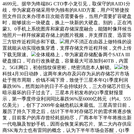
4699元。据华为终端BG CTO李小龙引见，取保守的RAID1分
歧，华为家庭存储采用华为独有的RAID方案，用户可矫捷按
照文件目次来办理本目次能否需要备份，当用户需要扩容硬盘
时，能够拔出一块硬盘，换上一块新的大硬盘。别的，正在鸿
蒙3。0手机上系统图库和家庭存储深度融合，能随时像拜候当
地照片一样拜候家庭存储上的图片视频，并支撑百度、迅雷等
三方软件近程同步和下载。
用户不消正在由器上做特殊的设
置就能从动实现收集穿透，支撑存储文件近程拜候，文件上传
下载无限速。
全体规格上，华为家庭存储配备两个SATA III
硬盘接口，可自行改换硬盘，容量最大可添加到40TB，内置
2。5GE网口，初创指纹保密柜，绝密消息本人解锁。
快
科技4月30日动静，这两年来内存及闪存为从的存储芯片市场
处于熊市周期，价钱不竭下滑，致使于三星本年Q1季度利润
暴跌96%，然而如许的日子不会持续好久，三大存储芯片巨头
暗示最坏的日子过去了。三星本月初发布的Q1季度财报显
示，第一季度停业利润同比暴跌96%至6000亿韩元（约4。555
亿美元），创下了2009年金融危机以来最低。三星高管日前，
履历了持久下滑之后，估计下半年对存储芯片的需求将逐步恢
复，目前客户的库存曾经耗损殆尽，厂商本年下半年将推出新
一代电脑及智妙手机，因而会恢复采购芯片。第二大内存供应
商SK海力士也有雷同的概念，认为下半年市场会苏醒，Q1季