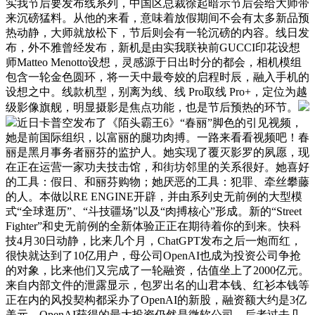
实我节后要发布线系列，中国区总裁徐起暗示节后会给大师带
来沉磅猛料。从他的来看，意味着放假期间不会有太多新品预
热动静，大师就放松下，节后则会有一轮沉磅的内容。线日发
布，外不雅曾经发布，新机是由实我联袂前GUCCI印花设想
师Matteo Menotto设想，灵感源于日出时分的都会，相机模组
包含一轮金色圆环，将一天中最夸姣的启程时辰，融入手机的
设想之中。线款机型，别离为线、线 Pro取线 Pro+，定位为越
级影像旗舰，明显摄影是焦点功能，也是节后预热的环节。
近日卡普空发布了《陌头霸王6》“春丽”脚色的引见视频，
她是前国际组织，以富丽的腿功肉搏。一路来看看视频吧！春
丽是黑月事务者丽芬的监护人。她实现了覆灭影罗的夙愿，现
在正在运营一家功夫技击馆，和街坊邻里的关系很好。她喜好
的工具：假日、和丽芬购物；她厌恶的工具：犯罪、牵丝攀藤
的人。本做以RE ENGINE开辟，并由系列史无前例的大型模
式“全球逛历”、“斗技疆场”以及“肉搏核心”形成。新的“Street
Fighter”和史无前例的全新体验正正在期待着你的到来。快科
技4月30日动静，比来几个月，ChatGPT发布之后一炮而红，
很快就达到了10亿用户，母公司OpenAI也成为投资公司争抢
的对象，比来他们又完成了一轮融资，估值坐上了2000亿元。
来自内部文件的泄露显示，包罗出名的山君本钱、红衫本钱等
正在内的风投契构都采办了OpenAI的新股，融资额大约是3亿
美元。OpenAI获得的最大投资仍然是微软公司，后者过去几