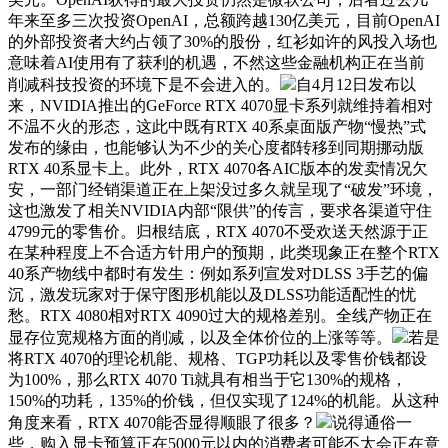
年来至多三次投资OpenAI，总额跨越130亿美元，目前OpenAI
的外部投资者大约占领了30%的股份，红衫如许的风投入场也
意味着AI使用有了获利的机遇，不然这些金融机构正在当前
削减科技投资的环境下是不会进入的。
自4月12日发布以
来，NVIDIA推出的GeForce RTX 4070显卡系列就维持着相对
不温不火的形态，这此中既有RTX 40系桌面版产物“慢热”式
发布的缘由，也能够认为不少的关心度都转移到同期挪动版
RTX 40系显卡上。此外，RTX 4070各AIC版本的发卖情况欠
安，一部门经销渠道正在上架没过多久就呈现了“破发”环境，
这也激发了相关NVIDIA内部“限供”的传言，要求各渠道守住
4799元的零售价。归根结底，RTX 4070不受欢送天然源于正
在某种程度上不合适方针用户的预期，此类现象正在整个RTX
40系产物线中都时有发生：例如系列宣发对DLSS 3手艺的偏
沉，激发玩家对于保守图形机能以及DLSS功能适配性的忧
愁。RTX 4080相对RTX 4090过大的规格差别。全线产物正在
显存位宽规格方面的削减，以及全体价位的上涨等等。
若是
将RTX 4070的理论机能、规格、TGP功耗以及零售价钱都设
为100%，那么RTX 4070 Ti就具有相当于它130%的规格，
150%的功耗，135%的价钱，但仅实现了124%的机能。从这种
角度来看，RTX 4070能否显得顺眼了很多？
说得通俗一
些，购入显卡预算正在5000元以内的消费者可能不太会正在意