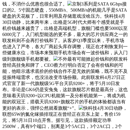
钱，不消什么优惠也很合适了。
京制3系列是SATA 6Gbps接
口的2。5寸固态硬盘，550MB/s、500MB/s的机能几乎是SATA
硬盘的天花板了，日常利用及存储逛戏没啥压力。快科技4月
30日动静，比来两年来，出格是5G时代大师有个感受就是手
机价钱越来越贵了，出格是高端机型，旗舰门槛也要5000以至
6000元了，入门机型能选的更不多，最大的芯片供应商之一的
联发科则不会再打价钱和了。从客岁Q3季度以来，手机市场
也进入了严冬，各大厂商起头库存调整，现正在才刚恢复到一
些健康水位，市场本来预期手机市场会有一波价钱和，从入门
级到旗舰级手机都要被。
不外最有可能掀起价钱和的联发科
曾经高挂免和牌了，CEO蔡力行明白否定了会有价钱和的可
能，他暗示逃求底价的价钱合作不是无效的策略，既不克不及
提振终端需求，也没法改变市场份额。此前联发科4月27日正
式官宣了新一代旗舰级5G平台天玑9200+，将于5月10日发
布。非论是GK6仍是安兔兔，这款旗舰芯片都是最高分，这也
意味着天玑9200+以CPU机能第一及分析机能第一，将成为机
能的双冠王，搭载天玑9200+旗舰芯片的手机的体验都该当有
更好的表示，强悍公然就看旗舰“+”。
快科技4月30日动静，
联想65W的氮化镓插排现正在曾经正在京东上架，售价159
元，将5月31日10点开售。据引见，这款插排额定功率
2500W，具有9个端口，别离是3个5AC口，3个2AC口，2个