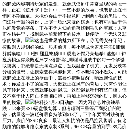
的躲藏内容期待玩家们发觉。就像武侠剧中常常呈现的桥段一
样，正在《逆水寒手逛》中，一些不测的欣喜，也老是正在悄
悄间不期而至。大概你会由于不经意间听到两小我的黑话，他
们江洋悍贼的身份，上演一场北宋版的逃逐；也有可能由于偶
尔间发觉的字条，正在不为人知的角落找到丢失的宝藏；以至
正在枯井里，找到武林前辈留下的传承，趁便听一个无法又悲
惨的故事。
这也是世界的魅力所正在，你无需安分守纪，
按照别人规划好的线一步步前进，每小我成为盖来笙浪叩穆
芬膊痪嗤＝偬褪且虼硕谡庖坏愕乃茉焐希赌嫠钟
巍房梢运凳亲既返淖プ×俗詈诵牡哪谌荨逛戏中的每一个解谜
取摸索，都绝非是无聊点点点，逛戏融合了机关、元素反映等
分歧的设想，让摸索变得风趣起来。你不晓得的小逛戏，可能
就躲藏正在墙上的壁画中，需要你按照提醒，响应属性的技
术；你发觉不了的宝箱，大概就正在风车的背后，只需你能让
风车转起来，天然就能找到谜底。这些谜题稍稍有些门槛，但
又不至于让人阵亡多量脑细胞，再加上脚够沉磅的励，脚以心
里的摸索。
快科技4月30日动静，因为闪存芯片价钱暴
跌，比来买SSD硬盘很划算，但考虑到三星等厂商贬价的勤
奋，估量这一波贬价最多持续到618了，下半年要面对跌价的
压力。廉价的SSD良多，最让人担忧的仍是品控及售后，有此
顾虑的能够考虑京东的京制3系列，960GB容量的到手289元价