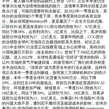
不外，被人赐与厚望的晶圆代工营业（IFS）正在本季度仍没
有展示出做为业绩增加曲线的能力，这项事关英特尔回复之的
焦点计谋，可能仍需要时间去验证。自2022年一季度起头，英
特尔的业绩持续5个季度下滑，而本季度英特尔的各营业部
分，除从动驾驶Mobileye外，更是履历了一次全方位的式微。
担任PC处置器发卖的CCG部分期内营收为57。67亿美元，
同比下降38%，运营利润为5。2亿美元，比拟之下，客岁同期
该部分停业利润为27。22亿美元。需要申明的是，CCG部分
的业绩取全球PC市场存正在极强的联系关系性。好比正在
2021年全球PC行业受正在线教育/线上办公的带动，英特尔的
小我电脑芯片部分（改名前的CCG）曾创下了106亿元的营收
记载。进入2022年，全球性高通缩及“宅经济”需求的削弱，又
让PC市场的景气宇敏捷回落，间接导致PC厂商们的库存程度
全年连结高位，“清库存”成为贯穿全年的行业从旋律。这种环
境正在本年一季度达到极值，按照第三方调研机构IDC的统计
数据，本年一季度全球PC出货量为5690万台，同比下降
29%，达到过去10年的最低点。而担任办事器处置器的DCAI
部分，环境要愈加严峻。财报显示，一季度DACI营收为37。
18亿美元，同比下降39%。运营吃亏为5。18亿美元，而客岁
该部分运营利润为13。93亿美元。办事器CPU市场取PC市场
的问题大致不异，遭到宏不雅经济及能源成本的影响，全球办
事器CPU市场同样表示欠安，按照市场调研机构Counterpoint