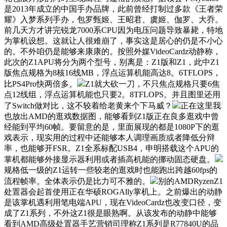
是2013年成立的中国手办品牌，此前曾经打制过多款《王者荣
耀》入梦系列手办，包罗甄姬、王昭君、虞姬、伽罗、大乔。
前几天方才讲完锐龙7000系CPU因为电压问题导致暴毙，特地
为掌机设想。这就让人很难崩了，事实这是居心的仍是不小心
的。不外咱仍是能够来康康的。按照外媒VideoCardz动静称，
此次的Z1APU将分为两个型号，别离是：Z1版和Z1，此中Z1
版焦点规格为8核16线MB，浮点运算机能高达8。6TFLOPS，
比PS4Pro快两倍多。
Z1就大砍一刀，不只焦点规格只要6焦
点12线组，浮点运算机能也只要2。8TFLOPS。并且图里还用
了Switch做对比，这不较着给老黄来个下马威？
正在这里我
也放出AMD的逛戏数据图，能够看到Z1版正在良多逛戏中曾
经能到平均60帧。要留意的是，里面展现的都是1080P下的逛
戏表示，现实用的过程中还能够本人调理画质或者降低分辩
率，也能够开FSR。Z1全系标配USB4，申明搭载这个APU的
掌机都能够外接显示器利用或者插高机能的挪动固态硬盘。
规格低一级的Z1运转一些较老的逛戏时也能跑出跨越60fps的
流程帧率。全体表示仍是比力可不雅的。
别的AMDRyzenZ1
处置器会起首使用正在华硕ROGAlly掌机上。之前爆出的动静
是该掌机遇利用笔电端APU，现在VideoCardz也改变口径，变
成了Z1系列，不外这Z1很是眼熟啊。从该发布的动静中能够
看到AMD高级处置器手艺营销司理称Z1系列是R77840U的品