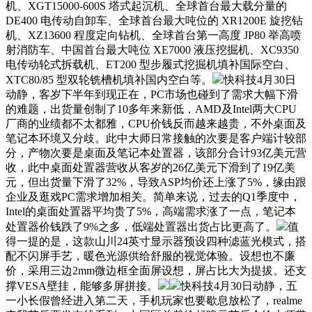
机、XGT15000-600S 塔式起沉机、全球首台最大载分量的
DE400 电传动自卸车、全球首台最大吨位的 XR1200E 旋挖钻
机、XZ13600 程度定向钻机、全球首台第一高度 JP80 举高喷
射消防车、中国首台最大吨位 XE7000 液压挖掘机、XC9350
电传动轮式拆载机、ET200 型步履式挖掘机填补国际空白、
XTC80/85 型双轮铣槽机填补国内空白等。
快科技4月30日
动静，客岁下半年到现正在，PC市场也碰到了需求大幅下滑
的难题，出货量创制了10多年来新低，AMD及Intel两大CPU
厂商的业绩都不太都雅，CPU价钱反而越来越贵，不外桌面及
笔记本环境又分歧。此中大师日常接触的次要是客户端计较部
分，产物次要是桌面及笔记本处置器，该部分合计93亿美元营
收，此中桌面处置器营收从客岁的26亿美元下滑到了19亿美
元，但出货量下滑了32%，导致ASP均价还上涨了5%，缘由跟
企业及逛戏PC需求增加相关。简单来说，过去的Q1季度中，
Intel的桌面处置器平均贵了5%，高端需求涨了一点，笔记本
处置器价钱跌了9%之多，低端处置器出货占比更高了。
值
得一提的是，这款山川24英寸显示器预设四种滤蓝光模式，搭
配不闪屏手艺，暖色光源供给舒服的视觉体验。设想也不廉
价，采用三边2mm微边框全面屏设想，屏占比大为提拔。还支
撑VESA壁挂，能够多屏拼接。
快科技4月30日动静，五
一小长假曾经进入第二天，手机玩家也要歇息放松了，realme