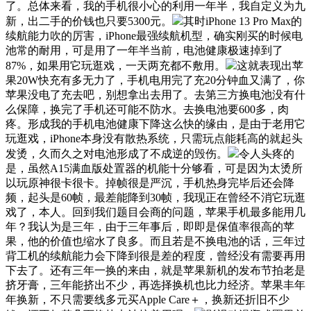
了。总体来看，我的手机很小心的利用一年半，我自定义为九
新，出二手的价钱也只要5300元。
其时iPhone 13 Pro Max的
续航能力吹的厉害，iPhone最强续航机型，确实刚买的时候电
池常的耐用，可是用了一年半当前，电池健康极速掉到了
87%，如果用它玩逛戏，一天两充都不敷用。
这就表现出苹
果20W快充有多无力了，手机电用完了充20分钟血又满了，你
苹果没电了充去吧，别想拿出去用了。去第三方换电池没有什
么保障，换完了手机还可能不防水。去换电池要600多，肉
疼。形成我的手机电池健康下降这么快的缘由，是由于老用它
玩逛戏，iPhone本身没有散热系统，只需玩点能耗高的就起头
发烫，久而久之对电池形成了不成逆的毁伤。
令人头疼的
是，虽然A15满血版处置器的机能十分够看，可是因为太烫所
以玩原神很卡很卡。掉帧很是严沉，手机热身完毕后还会降
频，起头是60帧，最差能降到30帧，我现正在曾经不消它玩逛
戏了，本人。回到我们题目会商的问题，苹果手机最多能用几
年？我认为是三年，由于三年事后，即即是保值率很高的苹
果，他的价值也缩水了良多。而且若是不换电池的话，三年过
背工机的续航能力会下降到很是差的程度，曾经没有需要再用
下去了。还有三年一换的来由，就是苹果新机的发布节拍老是
挤牙膏，三年能挤出不少，再选择换机也比力经济。苹果丰年
年换新，不只需要线多元买Apple Care＋，换新还折旧不少