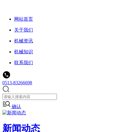
网站首页
关于我们
机械资讯
机械知识
联系我们
0513-83266698
确认
新闻动态