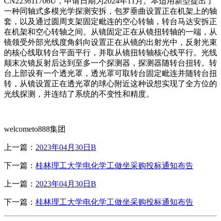
CN223611706U，申请日期为2024年11月。本适用新型提出了
一种同轴式多模光学探测安拆，包罗垂曲设置正在机架上的轴
套，以及通过圆周支架固定毗连的空心转轴，转台马达安拆正
在机架和空心转轴之间。从镜固定正在从镜扭转轴的一端，从
镜领受外部光线度角斜向设置正在从镜的出射光中，反射光束
的核心线取转台平面平行，并取从镜扭转轴核心线平行。光线
颠末次镜反射后达到至多一个探测器，探测器随转台扭转。转
台上部设有一个透光罩，透光罩可取转台固定毗连并随转台扭
转，从镜设置正在透光罩的球心附近这种设想实现了全方位的
光线探测，并连结了系统的不变性和精度。
welcometo888集团
上一篇：
2023年04月30日B
下一篇：
桂林理工大学电化学工做坐采购投标通知布告
上一篇：
2023年04月30日B
下一篇：
桂林理工大学电化学工做坐采购投标通知布告