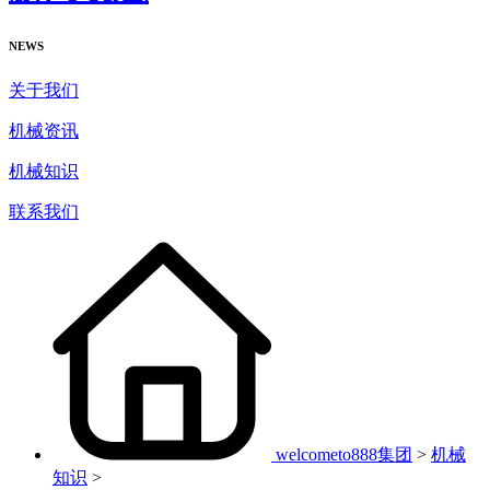
NEWS
关于我们
机械资讯
机械知识
联系我们
welcometo888集团
>
机械
知识
>