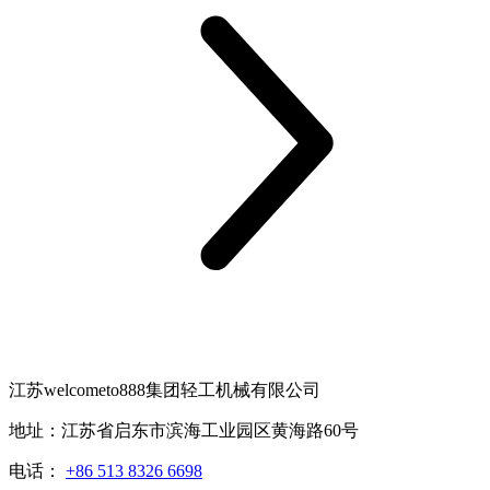
江苏welcometo888集团轻工机械有限公司
地址：江苏省启东市滨海工业园区黄海路60号
电话：
+86 513 8326 6698