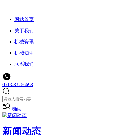
网站首页
关于我们
机械资讯
机械知识
联系我们
0513-83266698
确认
新闻动态