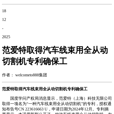
18
12
-
2025
范爱特取得汽车线束用全从动
切割机专利确保工
作者： welcometo888集团
范爱特取得汽车线束用全从动切割机专利确保工
国度学问产权局消息显示，范爱特（上海）科技无限公司
取得一项名为“一种汽车线束用全从动切割机”的专利，授权通
知布告号CN 223616663 U，申请日期为2024年12月。专利摘