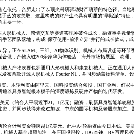
点依托，合肥走出了以顶尖科研驱动财产萌芽的特色径。当地融
层手艺的攻关取。这里构成的财产生态具有明显的“学院派”特征
的主要一环。
在人形机械人、感情交互等赛道实现冲破性成长，融资事务数量较
手艺团队落地，构成“保守使用+前沿立异”并行的成长款式，
异，正在SLAM、三维、AI物体识别、机械人布局设想等环节手
谋合做，产物入驻200余家华为体验店；海外市场拓展至、欧洲
械人产物次要包罗通用人形机械人和康复机械人。正在通用人形机械
发布首款开源人形机械人 Fourier N1，并同步涵盖物料清
轮融资。本轮融资由阿里云、国科投资结合领投，国开金融、红杉
研通器具身智能根本模子的深度锻炼及硬件产物的迭代研发。
美元（约合人平易近币21。1亿元）融资，刷新具身智能单轮
注资，并同步获得来改过加坡、中东的国际机构及老股东加注。
，两轮合计融资金额跨越1亿美元。此中A4轮融资由今日本钱、
，机械人基金超额加注，亦庄国投跟投，IDG本钱、BV百度风