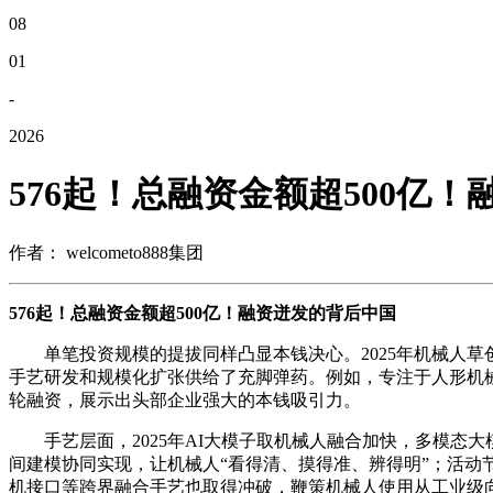
08
01
-
2026
576起！总融资金额超500亿
作者： welcometo888集团
576起！总融资金额超500亿！融资迸发的背后中国
单笔投资规模的提拔同样凸显本钱决心。2025年机械人草创
手艺研发和规模化扩张供给了充脚弹药。例如，专注于人形机械人
轮融资，展示出头部企业强大的本钱吸引力。
手艺层面，2025年AI大模子取机械人融合加快，多模态大
间建模协同实现，让机械人“看得清、摸得准、辨得明”；活
机接口等跨界融合手艺也取得冲破，鞭策机械人使用从工业级