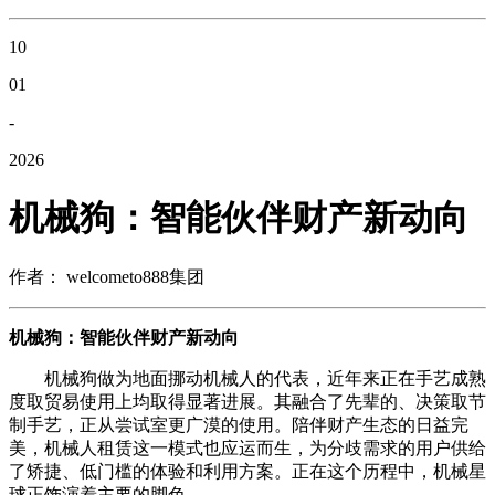
10
01
-
2026
机械狗：智能伙伴财产新动向
作者： welcometo888集团
机械狗：智能伙伴财产新动向
机械狗做为地面挪动机械人的代表，近年来正在手艺成熟
度取贸易使用上均取得显著进展。其融合了先辈的、决策取节
制手艺，正从尝试室更广漠的使用。陪伴财产生态的日益完
美，机械人租赁这一模式也应运而生，为分歧需求的用户供给
了矫捷、低门槛的体验和利用方案。正在这个历程中，机械星
球正饰演着主要的脚色。