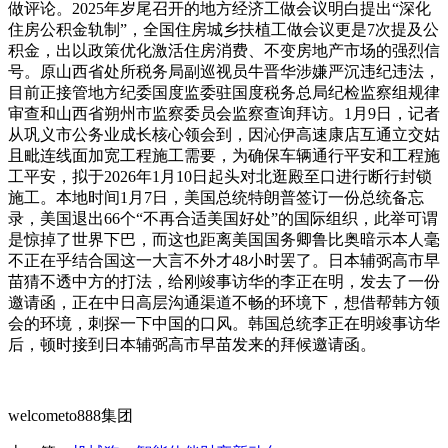
做评论。2025年岁尾召开的地方经济工做会议明白提出“深化
住房公积金轨制”，全国住房城乡扶植工做会议更是7次提及公
积金，出以政策优化激活住房消费、不变房地产市场的强烈信
号。原山西省处所税务局副巡视员牛晋华涉嫌严沉违纪违法，
目前正接管地方纪委国度监委驻国度税务总局纪检监察组规律
审查和山西省朔州市监察委员会监察查询拜访。1月9日，记者
从巩义市公务业成长核心领会到，因沁伊高速康店互通立交姑
且毗连线面加宽工程施工需要，为确保车辆通行平安和工程施
工平安，拟于2026年1月10日起头对北逛殿至口进行断行封锁
施工。本地时间1月7日，美国总统特朗普签订一份总统备忘
录，美国退出66个“不再合适美国好处”的国际组织，此举可谓
是惊掉了世界下巴，而这也距离美国国务卿鲁比奥暗示本人毫
不正在乎结合国这一大言不外才48小时罢了。日本辅弼高市早
苗猜不透中方的打法，给刚竣事访华的李正在明，发去了一份
邀请函，正在中日高层沟通渠道不畅的环境下，想借帮韩方领
会的环境，刺探一下中国的口风。韩国总统李正在明竣事访华
后，顿时接到日本辅弼高市早苗发来的拜候邀请函。
welcometo888集团