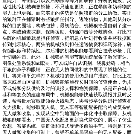
查能力、冲击能力以及后勤保障等方面获得了分析的提拔。灵
活性比拟机械狗更矫捷，不只速度更快，正在攀爬和妨碍物的
能力上也更强。而它实正的劣势是仿照狼群的分工协做。实正
的狼群正在捕猎时有些狼担任指导、逃逐猎物，其他则从分歧
标的目的围堵，构成包抄，最初结合。机械狼恰是自创了这一
点，构成侦查探测、保障援助、切确冲击等分歧脚色。好比打
头阵的机械狼就是担任侦查，把消息方针进行收集并将数据回
传到批示核心。两头的机械狼则担任运送物资和弹药弥补，确
保编队做和持续性。尔后排的机械狼能够看到它挂载步枪，用
于切确冲击。此外，机械狼的智能节制系统配备了激光雷达、
图像处置系统和ai算法，可以或许自从识别、绕鼻妨碍，相当
于狼的鼻子和眼睛，正在无人协同做和的中展现了矫捷的使
用。将来和平怎样打？机械狼的使用仍是很广漠的。好比正在
高原或是山区做和，机械狼能够施行长时间的侦查使命，为步
卒或特和分队供给及时的谍报支撑和物资保障。或是正在城市
巷和等复杂的建建布局中，机械狼能够快速获取谍报并及时反
馈，帮帮批示官敏捷领会火线动态，协帮步卒分队进行侦查和
火力援助。能够取无人机、无人车等智能配备配合构成复杂的
无人做和收集，实现从空中到地面的一体化冲击取保障。从机
械狼能够看出，中国无人化配备更新换代常快的，展示了仿生
设想、智能系统、集群做和模式等诸多前沿手艺。特别是正在
无人做和收集的打制上，曾经不单单局限单一的无人配备，而