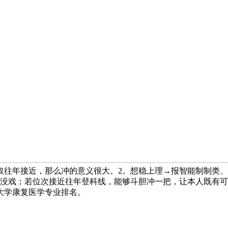
取往年接近，那么冲的意义很大。2。想稳上理→报智能制制类、
是没戏；若位次接近往年登科线，能够斗胆冲一把，让本人既有
大学康复医学专业排名。