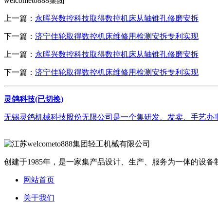
welcometo888集团
上一篇：
永晖兴数控科技取得数控机床从轴锥孔修磨安拆
下一篇：
济宁佳轮取得数控机床维修用检测安拆专利实现
上一篇：
永晖兴数控科技取得数控机床从轴锥孔修磨安拆
下一篇：
济宁佳轮取得数控机床维修用检测安拆专利实现
灵鸽科技(已切换)
无锡灵鸽机械科技股份无限公司是一个集研发、发卖、手艺办事
创建于1985年，是一家集产品设计、生产、服务为一体的设备制
网站首页
关于我们