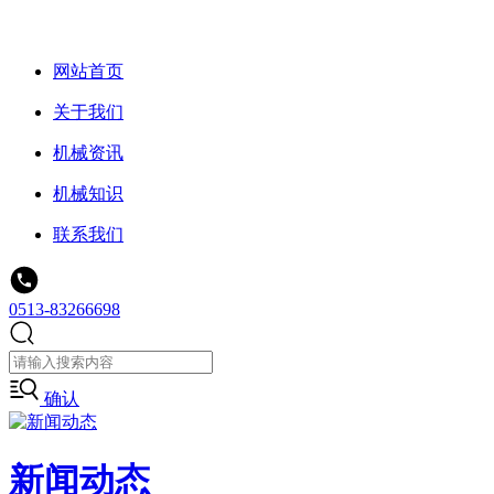
网站首页
关于我们
机械资讯
机械知识
联系我们
0513-83266698
确认
新闻动态