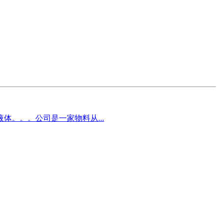
。。。公司是一家物料从...