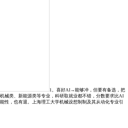
1。喜好AI→能够冲，但要有备选，把
机械类、新能源类等专业，科研取就业都不错，分数要求比AI
可能性，也有退。上海理工大学机械设想制制及其从动化专业引