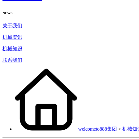
NEWS
关于我们
机械资讯
机械知识
联系我们
welcometo888集团
>
机械知