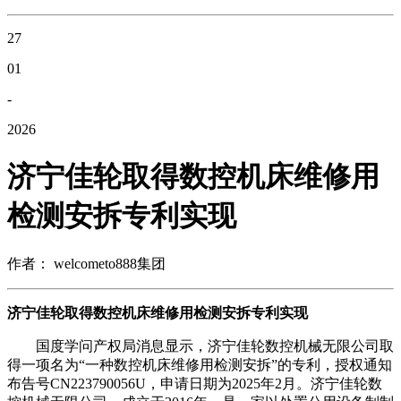
27
01
-
2026
济宁佳轮取得数控机床维修用
检测安拆专利实现
作者： welcometo888集团
济宁佳轮取得数控机床维修用检测安拆专利实现
国度学问产权局消息显示，济宁佳轮数控机械无限公司取
得一项名为“一种数控机床维修用检测安拆”的专利，授权通知
布告号CN223790056U，申请日期为2025年2月。济宁佳轮数