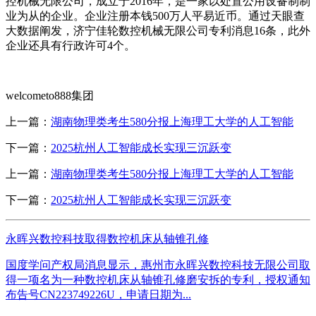
控机械无限公司，成立于2016年，是一家以处置公用设备制制
业为从的企业。企业注册本钱500万人平易近币。通过天眼查
大数据阐发，济宁佳轮数控机械无限公司专利消息16条，此外
企业还具有行政许可4个。
welcometo888集团
上一篇：
湖南物理类考生580分报上海理工大学的人工智能
下一篇：
2025杭州人工智能成长实现三沉跃变
上一篇：
湖南物理类考生580分报上海理工大学的人工智能
下一篇：
2025杭州人工智能成长实现三沉跃变
永晖兴数控科技取得数控机床从轴锥孔修
国度学问产权局消息显示，惠州市永晖兴数控科技无限公司取
得一项名为一种数控机床从轴锥孔修磨安拆的专利，授权通知
布告号CN223749226U，申请日期为...