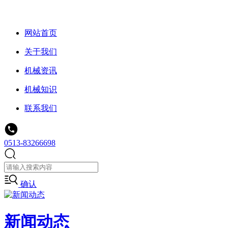
网站首页
关于我们
机械资讯
机械知识
联系我们
0513-83266698
确认
新闻动态