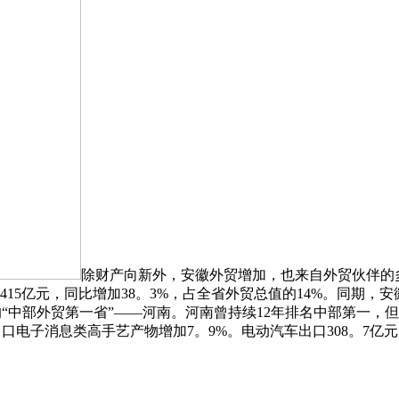
除财产向新外，安徽外贸增加，也来自外贸伙伴的多
5亿元，同比增加38。3%，占全省外贸总值的14%。同期，安徽
的“中部外贸第一省”——河南。河南曾持续12年排名中部第一，
中，出口电子消息类高手艺产物增加7。9%。电动汽车出口308。