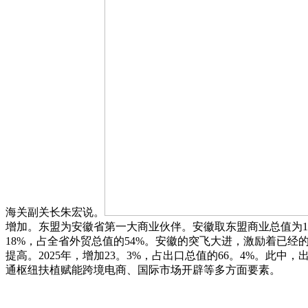
海关副关长朱宏说。
增加。东盟为安徽省第一大商业伙伴。安徽取东盟商业总值为141
18%，占全省外贸总值的54%。安徽的突飞大进，激励着已经
提高。2025年，增加23。3%，占出口总值的66。4%。此
通枢纽扶植赋能跨境电商、国际市场开辟等多方面要素。