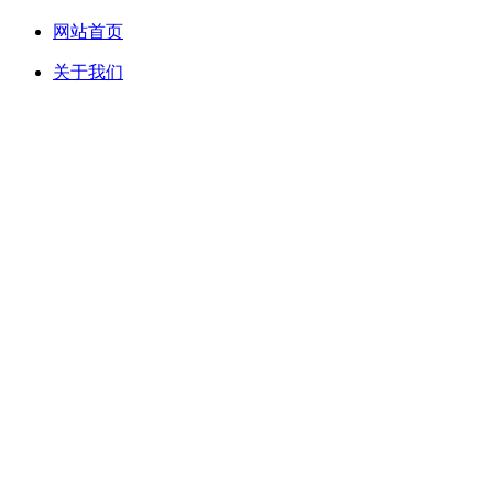
网站首页
关于我们