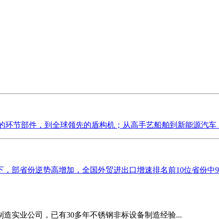
的环节部件，到全球领先的盾构机；从高手艺船舶到新能源汽车，
，部省份逆势高增加，全国外贸进出口增速排名前10位省份中9个来
造实业公司，已有30多年不锈钢非标设备制造经验...